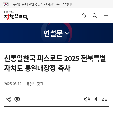
이 누리집은 대한민국 공식 전자정부 누리집입니다.
홈
알림설정 바로가기
검색 바로가기
메뉴 열기
연설문
콘
텐
신통일한국 피스로드 2025 전북특별
츠
자치도 통일대장정 축사
영
역
2025.08.12
통일부 장관
목록