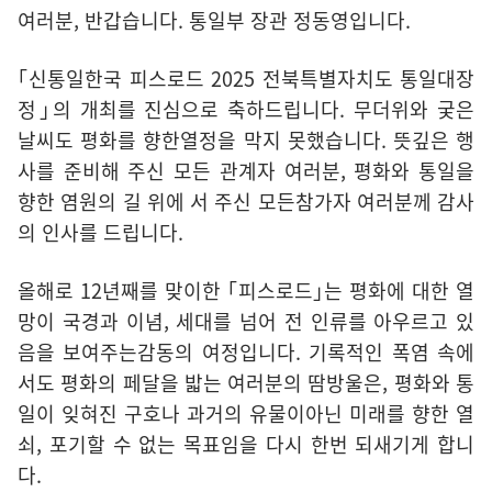
여러분, 반갑습니다. 통일부 장관 정동영입니다.
｢신통일한국 피스로드 2025 전북특별자치도 통일대장
정｣의 개최를 진심으로 축하드립니다. 무더위와 궂은
날씨도 평화를 향한열정을 막지 못했습니다. 뜻깊은 행
사를 준비해 주신 모든 관계자 여러분, 평화와 통일을
향한 염원의 길 위에 서 주신 모든참가자 여러분께 감사
의 인사를 드립니다.
올해로 12년째를 맞이한 ｢피스로드｣는 평화에 대한 열
망이 국경과 이념, 세대를 넘어 전 인류를 아우르고 있
음을 보여주는감동의 여정입니다. 기록적인 폭염 속에
서도 평화의 페달을 밟는 여러분의 땀방울은, 평화와 통
일이 잊혀진 구호나 과거의 유물이아닌 미래를 향한 열
쇠, 포기할 수 없는 목표임을 다시 한번 되새기게 합니
다.