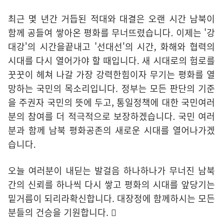
최근 몇 년간 거듭된 적대와 대결은 오랜 시간 남북이
함께 공들여 쌓아온 평화를 무너뜨렸습니다. 이제는 '강
대강'의 시간을끝내고 '선대선'의 시간, 화해와 협력의
시대를 다시 열어가야 할 때입니다. 새 시대로의 험로를
꿋꿋이 헤쳐 나갈 가장 강력한힘이자 무기는 평화를 열
망하는 국민의 목소리입니다. 정부는 모든 판단의 기준
을 주권자 국민의 뜻에 두고, 통일정책에 대한 국민여러
분의 참여를 더 적극적으로 보장하겠습니다. 국민 여러
분과 함께 남북 평화공존의 새로운 시대를 열어나가겠
습니다.
오늘 여러분이 내딛는 발걸음 하나하나가 무너진 남북
간의 신뢰를 하나씩 다시 쌓고 평화의 시대를 앞당기는
밑거름이 되리라확신합니다. 대장정에 함께하시는 모든
분들의 건승을 기원합니다. 󰃁