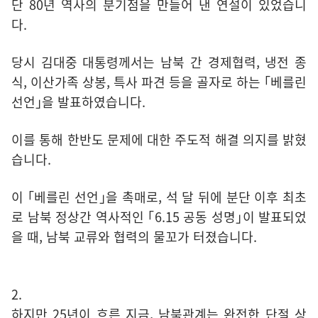
단 80년 역사의 분기점을 만들어 낸 연설이 있었습니
다.
당시 김대중 대통령께서는 남북 간 경제협력, 냉전 종
식, 이산가족 상봉, 특사 파견 등을 골자로 하는 ｢베를린
선언｣을 발표하였습니다.
이를 통해 한반도 문제에 대한 주도적 해결 의지를 밝혔
습니다.
이 ｢베를린 선언｣을 촉매로, 석 달 뒤에 분단 이후 최초
로 남북 정상간 역사적인 ｢6.15 공동 성명｣이 발표되었
을 때, 남북 교류와 협력의 물꼬가 터졌습니다.
2.
하지만 25년이 흐른 지금, 남북관계는 완전한 단절 상