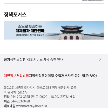
정책포커스
공지
정책브리핑 RSS 서비스 제공 중단 안내
개인정보처리방침
저작권정책
이메일 수집거부
자주 묻는 질문(FAQ)
(30119) 세종특별자치시 갈매로 388 정부세종청사 15동
© 문화체육관광부
전화
044-203-3555 (월-금 09:00 - 18:00, 공휴일 제외)
팩스
044-203-3488
대표메일
webmaster@korea.kr