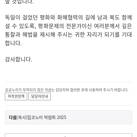
할 것입니다.
독일이 걸었던 평화와 화해협력의 길에 남과 북도 함께
설 수 있도록, 평화문제의 전문가이신 여러분께서 깊은
통찰과 해법을 제시해 주시는 귀한 자리가 되기를 기대
합니다.
감사합니다.
공공누리가 부착되지 않은 자료는 담당자와 협의한 후에 사용하여 주시기 바랍니다.
저작권정책
담당자안내
이
기
다음
[축사]집코노미 박람회 2025
사
전
다