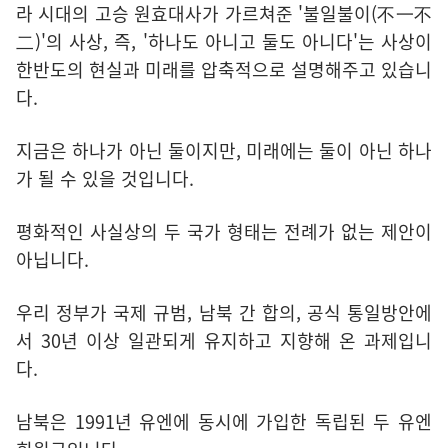
라 시대의 고승 원효대사가 가르쳐준 '불일불이(不一不
二)'의 사상, 즉, '하나도 아니고 둘도 아니다'는 사상이
한반도의 현실과 미래를 압축적으로 설명해주고 있습니
다.
지금은 하나가 아닌 둘이지만, 미래에는 둘이 아닌 하나
가 될 수 있을 것입니다.
평화적인 사실상의 두 국가 형태는 전례가 없는 제안이
아닙니다.
우리 정부가 국제 규범, 남북 간 합의, 공식 통일방안에
서 30년 이상 일관되게 유지하고 지향해 온 과제입니
다.
남북은 1991년 유엔에 동시에 가입한 독립된 두 유엔