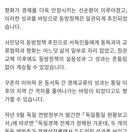
평화가 경제를 더욱 안정시키는 선순환이 이루어졌고,
이러한 성과를 바탕으로 동방정책은 일관되게 추진되었
습니다.
사민당의 동방정책 추진으로 서독인들에게 동독과의 교
류협력과 평화는 어느덧 삶의 일부로 자리 잡았고, 정권
교체 이후에도 동방정책의 실용성과 그 성과는 흔들림
없이 계승될 수 있었습니다.
꾸준히 이어져 온 동서독 간 경제교류의 성과는 통일 이
후의 지역 간 격차를 줄여나가는 바탕이 되었다고도 평
가할 수 있습니다.
작년 9월 독일 연방정부가 발간한 ｢독일통일 현황보고
서｣에 따르면 "독일경제 전체가 정체된 가운데, 두 개의
동독 연방주가 경제성장률에서 두드러진 성과를 보이고