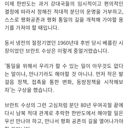
이제 한반도는 과거 강대국들의 임시적이고 편의적인
결정에 따라서 정해진 적대적 분단의 운명을 거부하고,
스스로 평화공존과 평화 통일의 길을 개척해 가야할 용
기를 가져야 할 때입니다.
동서 냉전의 절정기였던 1960년대 후반 당시 베를린 시
장이었던 브란트 수상은 이렇게 중얼거렸습니다.
'통일을 위해서 우리가 할 수 있는 일이 아무것도 없다
는 말이냐, 만나기라도 해야할 것 아니냐. 먼저 작은 발
걸음 정책, 접촉을 통한 변화, 동방정책을 시작해보
자'는 구상을 했습니다.
브란트 수상의 그런 고심처럼 분단 80년 우여곡절 끝에
다시 남북 적대 관계로 추락한 한반도에서 해야할 일은
우선 만나야 하고, 만나서 평화 공존의 길을 열어나가야