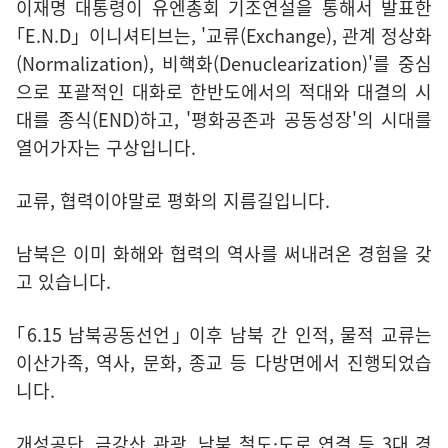
이재명 대통령이 유엔총회 기조연설을 통해서 발표한
｢E.N.D」이니셔티브는, '교류(Exchange), 관계 정상화
(Normalization), 비핵화(Denuclearization)'를 중심
으로 포괄적인 대화로 한반도에서의 적대와 대결의 시
대를 종식(END)하고, '평화공존과 공동성장'의 시대를
열어가자는 구상입니다.
교류, 협력이야말로 평화의 지름길입니다.
남북은 이미 화해와 협력의 역사를 써내려온 경험을 갖
고 있습니다.
｢6.15 남북공동선언｣ 이후 남북 간 인적, 물적 교류는
이산가족, 역사, 문화, 종교 등 다방면에서 진행되었습
니다.
개성공단, 금강산 관광, 남북 철도·도로 연결 등 3대 경