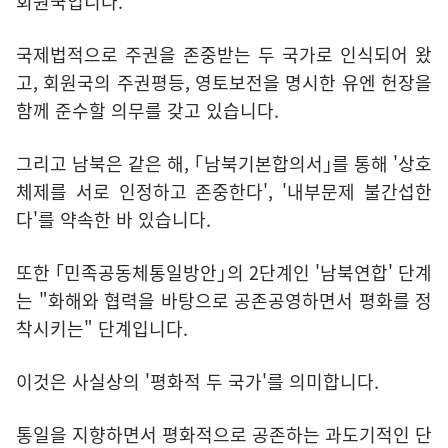
회원국입니다.
국제법적으로 주권을 존중받는 두 국가로 인식되어 왔
고, 회원국의 주권평등, 영토보전을 명시한 유엔 헌장을
함께 준수할 의무를 갖고 있습니다.
그리고 남북은 같은 해, ｢남북기본합의서｣를 통해 '상호
체제를 서로 인정하고 존중한다', '내부문제 불간섭한
다'를 약속한 바 있습니다.
또한 ｢민족공동체통일방안｣의 2단계인 '남북연합' 단계
는 "화해와 협력을 바탕으로 공존공영하면서 평화를 정
착시키는" 단계입니다.
이것은 사실상의 '평화적 두 국가'를 의미합니다.
통일을 지향하면서 평화적으로 공존하는 과도기적인 단