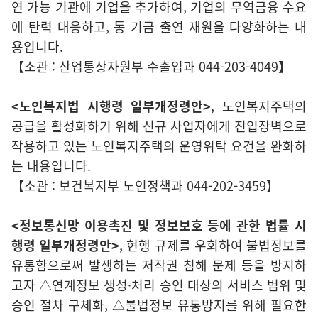
연 가능 기관에 기업을 추가하여, 기업의 무역금융 수요
에 탄력 대응하고, 동 기금 출연 재원을 다양화하는 내
용입니다.
【소관 : 산업통상자원부 수출입과 044-203-4049】
<노인복지법 시행령 일부개정령안>
, 노인복지주택의
공급을 활성화하기 위해 신규 사업자에게 진입장벽으로
작용하고 있는 노인복지주택의 운영위탁 요건을 완화하
는 내용입니다.
【소관 : 보건복지부 노인정책과 044-202-3459】
<정보통신망 이용촉진 및 정보보호 등에 관한 법률 시
행령 일부개정령안>
, 현행 규제를 우회하여 불법정보를
유통함으로써 발생하는 저작권 침해 문제 등을 방지하
고자 △연계정보 생성·처리 승인 대상의 서비스 범위 및
승인 절차 구체화, △불법정보 유통방지를 위해 필요한