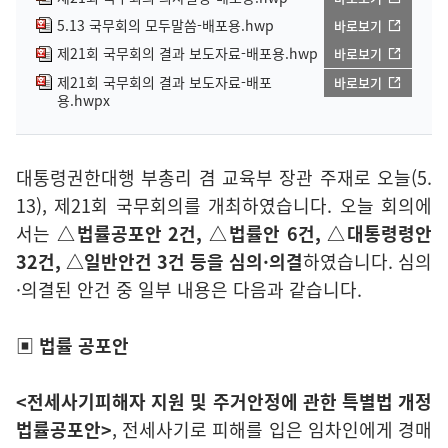
5.13 국무회의 모두말씀-배포용.hwp
바로보기
제21회 국무회의 결과 보도자료-배포용.hwp
바로보기
제21회 국무회의 결과 보도자료-배포
바로보기
용.hwpx
대통령권한대행 부총리 겸 교육부 장관 주재로 오늘(5.
13), 제21회 국무회의를 개최하였습니다. 오늘 회의에
서는
△법률공포안 2건, △법률안 6건, △대통령령안
32건, △일반안건 3건 등을 심의·의결
하였습니다. 심의
·의결된 안건 중 일부 내용은 다음과 같습니다.
▣ 법률 공포안
<전세사기피해자 지원 및 주거안정에 관한 특별법 개정
법률공포안>
, 전세사기로 피해를 입은 임차인에게 경매