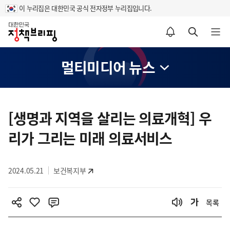
이 누리집은 대한민국 공식 전자정부 누리집입니다.
홈
알림설정 바로가기
검색 바로가기
메뉴 열기
멀티미디어 뉴스
콘
텐
[생명과 지역을 살리는 의료개혁] 우
츠
리가 그리는 미래 의료서비스
영
역
2024.05.21
보건복지부
목록