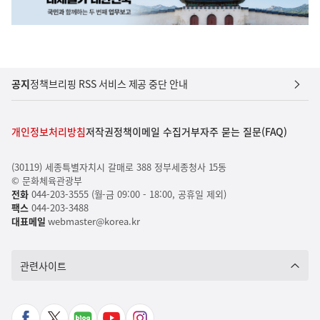
공지
정책브리핑 RSS 서비스 제공 중단 안내
개인정보처리방침
저작권정책
이메일 수집거부
자주 묻는 질문(FAQ)
(30119) 세종특별자치시 갈매로 388 정부세종청사 15동
© 문화체육관광부
전화
044-203-3555 (월-금 09:00 - 18:00, 공휴일 제외)
팩스
044-203-3488
대표메일
webmaster@korea.kr
관련사이트