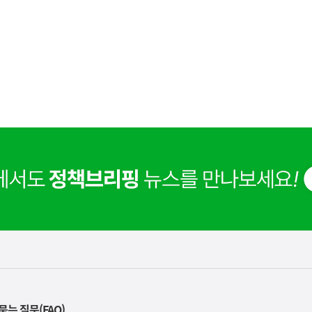
사
 거주용 1주택을 두텁게 보호하기 위한 방안을 세제개
실
묻는 질문(FAQ)
은