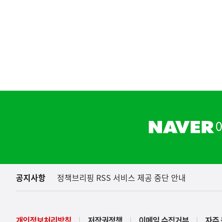
하
단
배
너
영
역
공지사항
정책브리핑 RSS 서비스 제공 중단 안내
(보도설명) 정부는
재정경제부
개인정보처리방침
저작권정책
이메일 수집거부
자주 