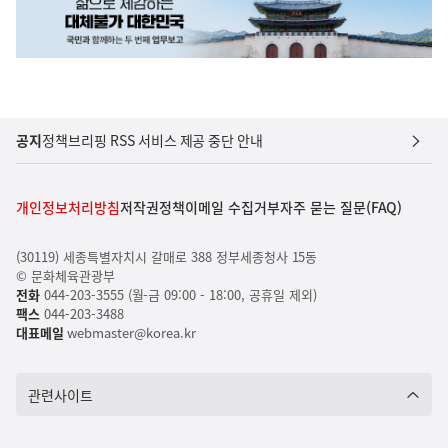
공지
정책브리핑 RSS 서비스 제공 중단 안내
개인정보처리방침
저작권정책
이메일 수집거부
자주 묻는 질문(FAQ)
(30119) 세종특별자치시 갈매로 388 정부세종청사 15동
© 문화체육관광부
전화
044-203-3555 (월-금 09:00 - 18:00, 공휴일 제외)
팩스
044-203-3488
대표메일
webmaster@korea.kr
관련사이트