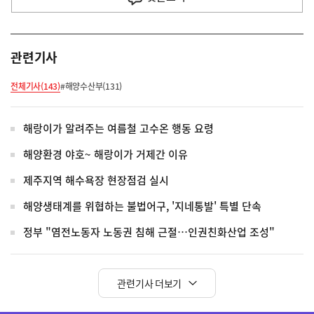
관련기사
전체기사(143)
#해양수산부(131)
해랑이가 알려주는 여름철 고수온 행동 요령
해양환경 야호~ 해랑이가 거제간 이유
제주지역 해수욕장 현장점검 실시
해양생태계를 위협하는 불법어구, '지네통발' 특별 단속
정부 "염전노동자 노동권 침해 근절…인권친화산업 조성"
관련기사 더보기