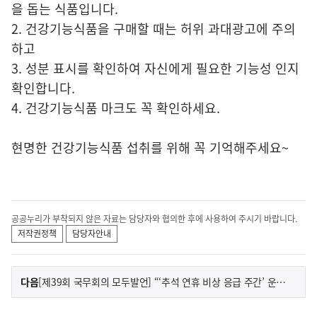
을 돕는 식품입니다.
2. 건강기능식품을 구매할 때는 허위 과대광고에 주의
하고
3. 성분 표시를 확인하여 자신에게 필요한 기능성 인지
확인합니다.
4. 건강기능식품 마크도 꼭 확인하세요.
현명한 건강기능식품 섭취를 위해 꼭 기억해주세요~
공공누리가 부착되지 않은 자료는 담당자와 협의한 후에 사용하여 주시기 바랍니다.
저작권정책
담당자안내
이
기
다음
[제39회 국무회의 모두발언] “‘추석 연휴 비상 응급 주간’ 운영, 한시적 건강보험 수가 대폭 인상 및 국민 안전 최우선”
사
전