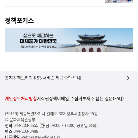
정책포커스
공지
정책브리핑 RSS 서비스 제공 중단 안내
개인정보처리방침
저작권정책
이메일 수집거부
자주 묻는 질문(FAQ)
(30119) 세종특별자치시 갈매로 388 정부세종청사 15동
© 문화체육관광부
전화
044-203-3555 (월-금 09:00 - 18:00, 공휴일 제외)
팩스
044-203-3488
대표메일
webmaster@korea.kr