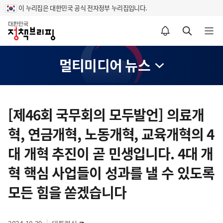
이 누리집은 대한민국 공식 전자정부 누리집입니다.
홈
알림설정 바로가기
검색 바로가기
메뉴 열기
멀티미디어 뉴스
콘
텐
[제46회 국무회의 모두발언] 의료개
츠
혁, 연금개혁, 노동개혁, 교육개혁의 4
영
역
대 개혁 추진이 곧 민생입니다. 4대 개
혁 핵심 사업들이 성과를 낼 수 있도록
모든 힘을 쏟겠습니다