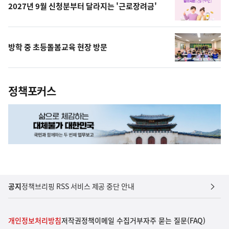
2027년 9월 신청분부터 달라지는 '근로장려금'
방학 중 초등돌봄교육 현장 방문
정책포커스
공지
정책브리핑 RSS 서비스 제공 중단 안내
개인정보처리방침
저작권정책
이메일 수집거부
자주 묻는 질문(FAQ)