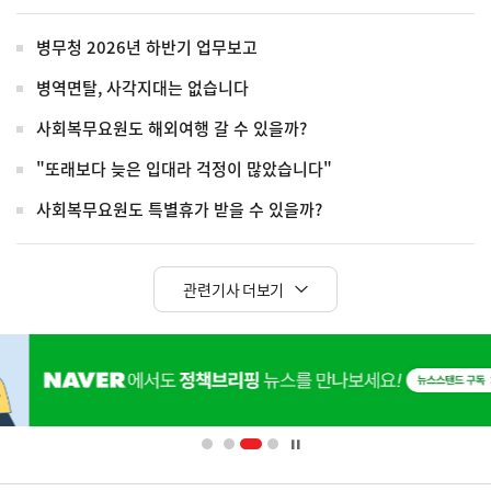
병무청 2026년 하반기 업무보고
병역면탈, 사각지대는 없습니다
사회복무요원도 해외여행 갈 수 있을까?
"또래보다 늦은 입대라 걱정이 많았습니다"
사회복무요원도 특별휴가 받을 수 있을까?
관련기사 더보기
히
단
배
너
영