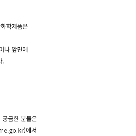
활화학제품은
면이나 앞면에
.
 궁금한 분들은
.me.go.kr
)에서