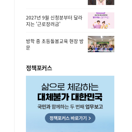
2027년 9월 신청분부터 달라
지는 '근로장려금'
방학 중 초등돌봄교육 현장 방
문
편안에 담았습니다.
2026.08.07
정책포커스