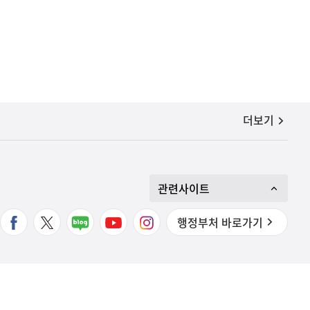
공지사항
더보기
관련사이트
행정부처 바로가기