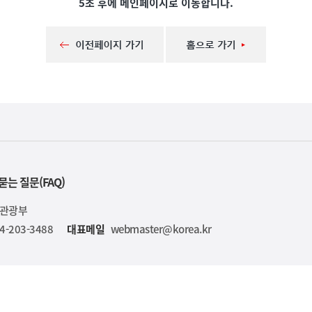
5초 후에 메인페이지로 이동합니다.
묻는 질문(FAQ)
육관광부
4-203-3488
대표메일
webmaster@korea.kr