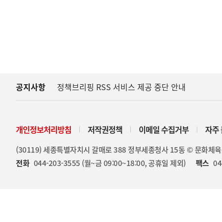
공지사항
정책브리핑 RSS 서비스 제공 중단 안내
개인정보처리방침
저작권정책
이메일 수집거부
자주 
(30119) 세종특별자치시 갈매로 388 정부세종청사 15동 © 문화체
전화
044-203-3555 (월~금 09:00~18:00, 공휴일 제외)
팩스
04