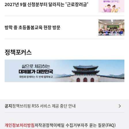
2027년 9월 신청분부터 달라지는 '근로장려금'
방학 중 초등돌봄교육 현장 방문
정책포커스
공지
정책브리핑 RSS 서비스 제공 중단 안내
개인정보처리방침
저작권정책
이메일 수집거부
자주 묻는 질문(FAQ)