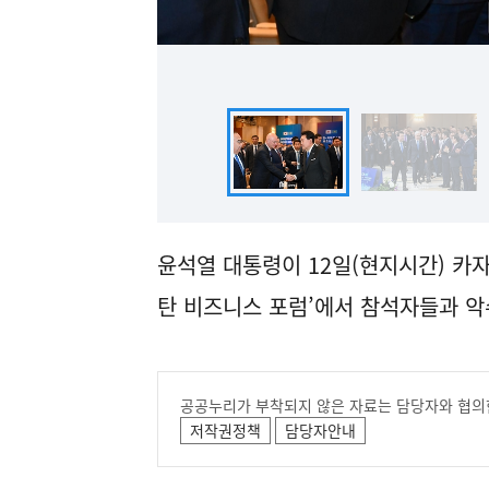
윤석열 대통령이 12일(현지시간) 카
탄 비즈니스 포럼’에서 참석자들과 악
공공누리가 부착되지 않은 자료는 담당자와 협의
저작권정책
담당자안내