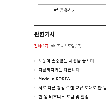
공유하기
열
기
관련기사
전체(17)
#비즈니스포럼(17)
전
노동이 존중받는 세상을 꿈꾸며
체
지금까지와는 다릅니다
Made In KOREA
서로 다른 강점 오랜 교류 토대로 한·
한-몽 비즈니스 포럼 및 환송