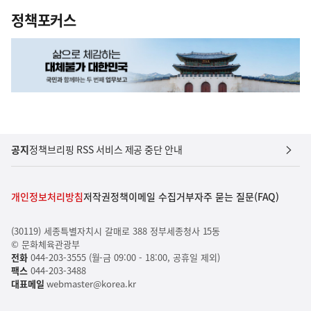
정책포커스
공지
정책브리핑 RSS 서비스 제공 중단 안내
개인정보처리방침
저작권정책
이메일 수집거부
자주 묻는 질문(FAQ)
(30119) 세종특별자치시 갈매로 388 정부세종청사 15동
© 문화체육관광부
전화
044-203-3555 (월-금 09:00 - 18:00, 공휴일 제외)
팩스
044-203-3488
대표메일
webmaster@korea.kr