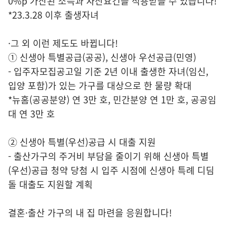
0%p 가산된 소득과 자산요건을 적용받을 수 있습니다!
*23.3.28 이후 출생자녀
·그 외 이런 제도도 바뀝니다!
① 신생아 특별공급(공공), 신생아 우선공급(민영)
- 입주자모집공고일 기준 2년 이내 출생한 자녀(임신,
입양 포함)가 있는 가구를 대상으로 한 물량 확대
*뉴홈(공공분양) 연 3만 호, 민간분양 연 1만 호, 공공임
대 연 3만 호
② 신생아 특별(우선)공급 시 대출 지원
- 출산가구의 주거비 부담을 줄이기 위해 신생아 특별
(우선)공급 청약 당첨 시 입주 시점에 신생아 특례 디딤
돌 대출도 지원할 계획
결혼·출산 가구의 내 집 마련을 응원합니다!