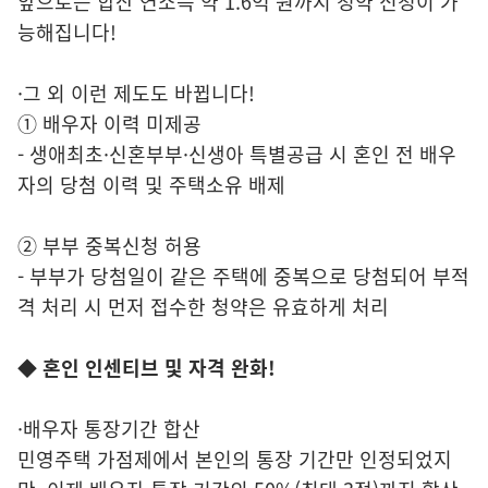
앞으로는 합산 연소득 약 1.6억 원까지 청약 신청이 가
능해집니다!
·그 외 이런 제도도 바뀝니다!
① 배우자 이력 미제공
- 생애최초·신혼부부·신생아 특별공급 시 혼인 전 배우
자의 당첨 이력 및 주택소유 배제
② 부부 중복신청 허용
- 부부가 당첨일이 같은 주택에 중복으로 당첨되어 부적
격 처리 시 먼저 접수한 청약은 유효하게 처리
◆ 혼인 인센티브 및 자격 완화!
·배우자 통장기간 합산
민영주택 가점제에서 본인의 통장 기간만 인정되었지