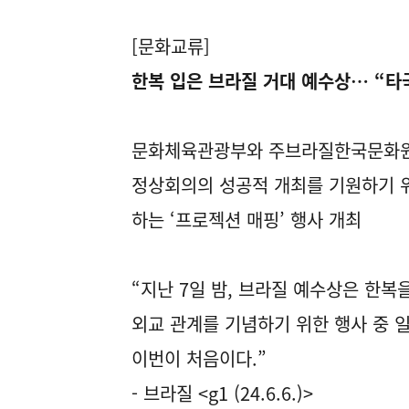
[문화교류]
한복 입은 브라질 거대 예수상… “타
문화체육관광부와 주브라질한국문화원은 
정상회의의 성공적 개최를 기원하기 
하는 ‘프로젝션 매핑’ 행사 개최
“지난 7일 밤, 브라질 예수상은 한복
외교 관계를 기념하기 위한 행사 중 
이번이 처음이다.”
- 브라질 <g1 (24.6.6.)>