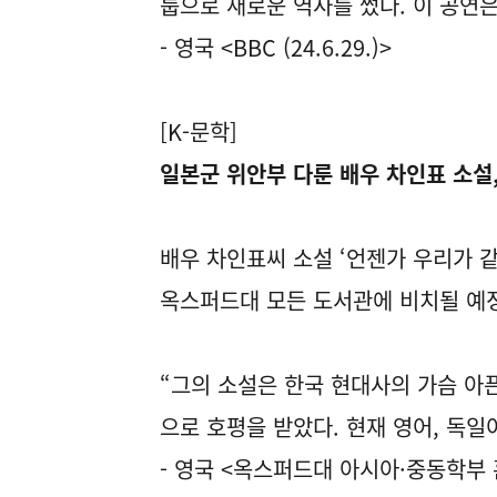
룹으로 새로운 역사를 썼다. 이 공연은
- 영국 <BBC (24.6.29.)>
[K-문학]
일본군 위안부 다룬 배우 차인표 소설
배우 차인표씨 소설 ‘언젠가 우리가 
옥스퍼드대 모든 도서관에 비치될 예
“그의 소설은 한국 현대사의 가슴 아
으로 호평을 받았다. 현재 영어, 독일
- 영국 <옥스퍼드대 아시아·중동학부 홈페