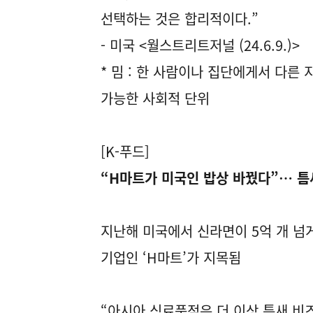
선택하는 것은 합리적이다.”
- 미국 <월스트리트저널 (24.6.9.)>
* 밈 : 한 사람이나 집단에게서 다른
가능한 사회적 단위
[K-푸드]
“H마트가 미국인 밥상 바꿨다”… 
지난해 미국에서 신라면이 5억 개 넘게
기업인 ‘H마트’가 지목됨
“아시아 식료품점은 더 이상 틈새 비