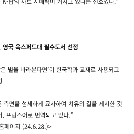
 K-팝의 차트 지배력이 커지고 있다는 신호였다.”
, 영국 옥스퍼드대 필수도서 선정
같은 별을 바라본다면’이 한국학과 교재로 사용되고
정
픈 측면을 섬세하게 묘사하여 치유의 길을 제시한 것
어, 프랑스어로 번역되고 있다.”
이지 (24.6.28.)>