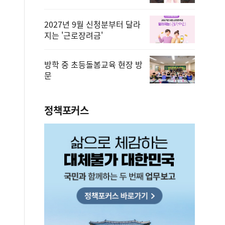
2027년 9월 신청분부터 달라
지는 '근로장려금'
방학 중 초등돌봄교육 현장 방
문
정책포커스