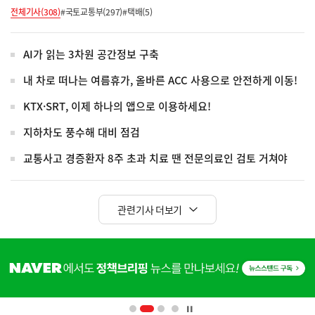
전체기사(308)
#국토교통부(297)
#택배(5)
AI가 읽는 3차원 공간정보 구축
내 차로 떠나는 여름휴가, 올바른 ACC 사용으로 안전하게 이동!
KTX·SRT, 이제 하나의 앱으로 이용하세요!
지하차도 풍수해 대비 점검
교통사고 경증환자 8주 초과 치료 땐 전문의료인 검토 거쳐야
관련기사 더보기
히
단
배
너