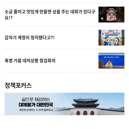
상
소금 줄이고 맛있게 만들면 상을 주는 대회가 있다구
요!?
영
상
갑자기 계정이 정지됐다고?!
폭염 가뭄 대처상황 점검회의
정책포커스