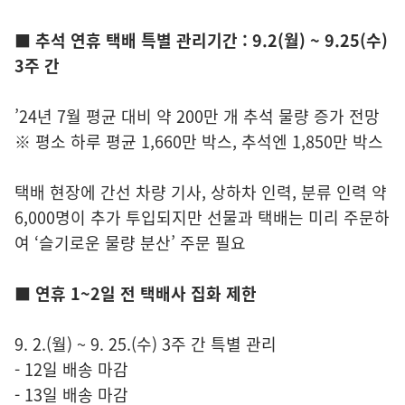
■ 추석 연휴 택배 특별 관리기간 : 9.2(월) ~ 9.25(수)
3주 간
’24년 7월 평균 대비 약 200만 개 추석 물량 증가 전망
※ 평소 하루 평균 1,660만 박스, 추석엔 1,850만 박스
택배 현장에 간선 차량 기사, 상하차 인력, 분류 인력 약
6,000명이 추가 투입되지만 선물과 택배는 미리 주문하
여 ‘슬기로운 물량 분산’ 주문 필요
■ 연휴 1~2일 전 택배사 집화 제한
9. 2.(월) ~ 9. 25.(수) 3주 간 특별 관리
- 12일 배송 마감
- 13일 배송 마감