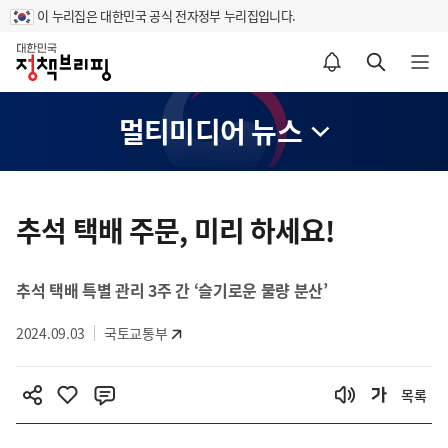
이 누리집은 대한민국 공식 전자정부 누리집입니다.
홈
알림설정 바로가기
검색 바로가기
메뉴 열기
멀티미디어 뉴스
콘
텐
추석 택배 주문, 미리 하세요!
츠
영
추석 택배 특별 관리 3주 간 ‘슬기로운 물량 분산’
역
2024.09.03
국토교통부
목록