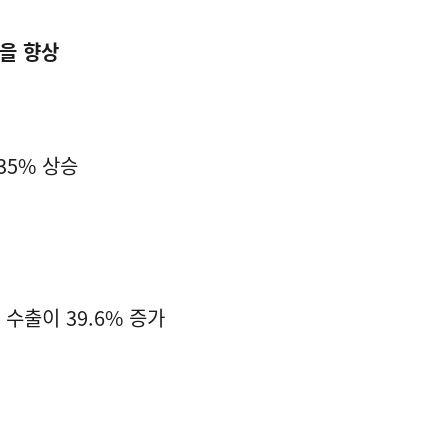
을 향상
35% 상승
수출이 39.6% 증가