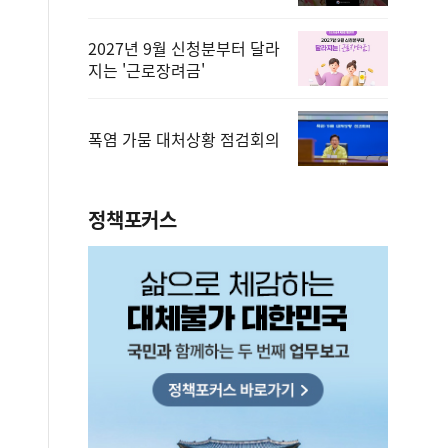
2027년 9월 신청분부터 달라
지는 '근로장려금'
폭염 가뭄 대처상황 점검회의
정책포커스