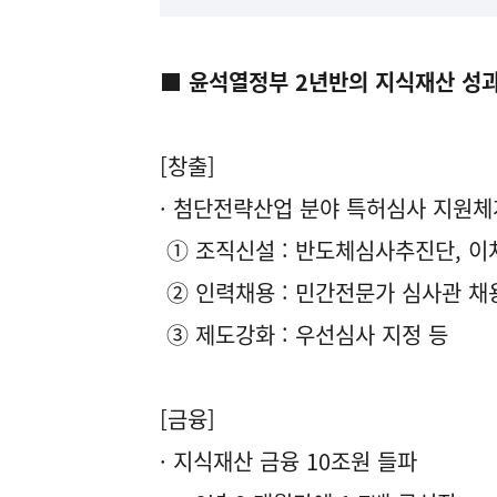
■ 윤석열정부 2년반의 지식재산 성
[창출]
· 첨단전략산업 분야 특허심사 지원체
① 조직신설 : 반도체심사추진단, 이
② 인력채용 : 민간전문가 심사관 채용
③ 제도강화 : 우선심사 지정 등
[금융]
· 지식재산 금융 10조원 들파