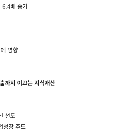
6.4배 증가
에 영향
진출까지 이끄는 지식재산
혁신 선도
기업성장 주도