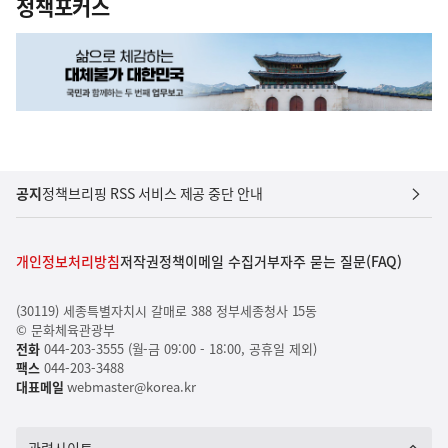
정책포커스
공지
정책브리핑 RSS 서비스 제공 중단 안내
개인정보처리방침
저작권정책
이메일 수집거부
자주 묻는 질문(FAQ)
(30119) 세종특별자치시 갈매로 388 정부세종청사 15동
© 문화체육관광부
전화
044-203-3555 (월-금 09:00 - 18:00, 공휴일 제외)
팩스
044-203-3488
대표메일
webmaster@korea.kr