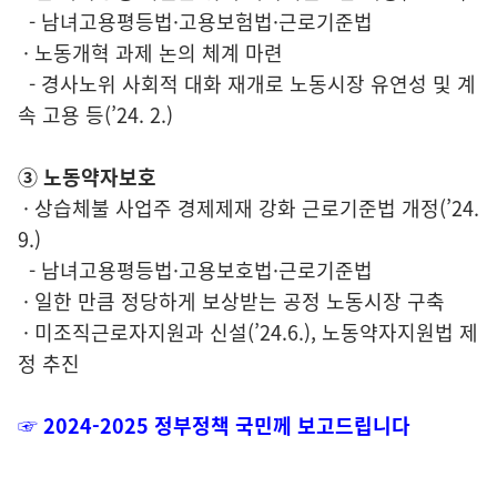
- 남녀고용평등법·고용보험법·근로기준법
· 노동개혁 과제 논의 체계 마련
- 경사노위 사회적 대화 재개로 노동시장 유연성 및 계
속 고용 등(’24. 2.)
③ 노동약자보호
· 상습체불 사업주 경제제재 강화 근로기준법 개정(’24.
9.)
- 남녀고용평등법·고용보호법·근로기준법
· 일한 만큼 정당하게 보상받는 공정 노동시장 구축
· 미조직근로자지원과 신설(’24.6.), 노동약자지원법 제
정 추진
☞ 2024-2025 정부정책 국민께 보고드립니다