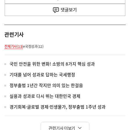
사
댓글
보기
관련기사
전체기사(13)
#국정성과(12)
국민 안전을 위한 변화! 소방의 8가지 핵심 성과
기대를 넘어 성과로 답하는 국세행정
정부출범 1년간 작지만 의미 있는 한걸음
실용과 성과로 다시 뛰는 대한민국 경제
경기회복·글로벌 경제·민생물가, 정부출범 1주년 성과
관련기사 더보기