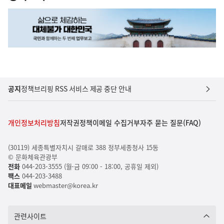
공지
정책브리핑 RSS 서비스 제공 중단 안내
개인정보처리방침
저작권정책
이메일 수집거부
자주 묻는 질문(FAQ)
(30119) 세종특별자치시 갈매로 388 정부세종청사 15동
© 문화체육관광부
전화
044-203-3555 (월-금 09:00 - 18:00, 공휴일 제외)
팩스
044-203-3488
대표메일
webmaster@korea.kr
관련사이트