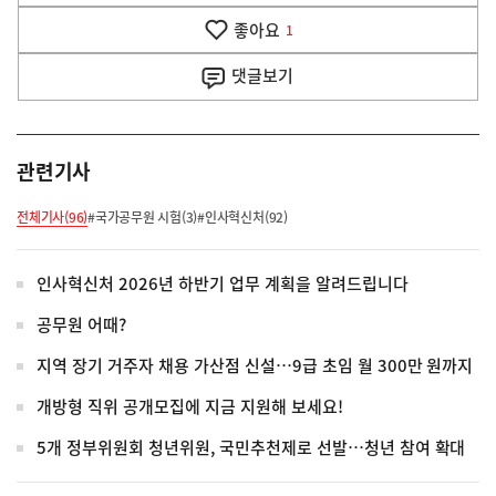
기
좋아요
기
1
사
댓글
보기
관련기사
전체기사(96)
#국가공무원 시험(3)
#인사혁신처(92)
인사혁신처 2026년 하반기 업무 계획을 알려드립니다
공무원 어때?
지역 장기 거주자 채용 가산점 신설…9급 초임 월 300만 원까지
개방형 직위 공개모집에 지금 지원해 보세요!
5개 정부위원회 청년위원, 국민추천제로 선발…청년 참여 확대