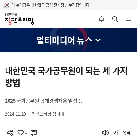
이 누리집은 대한민국 공식 전자정부 누리집입니다.
홈
알림설정 바로가기
검색 바로가기
메뉴 열기
멀티미디어 뉴스
콘
텐
대한민국 국가공무원이 되는 세 가지
츠
방법
영
역
2025 국가공무원 공개경쟁채용 일정 등
2024.11.20
정책브리핑 김미애
1
목록