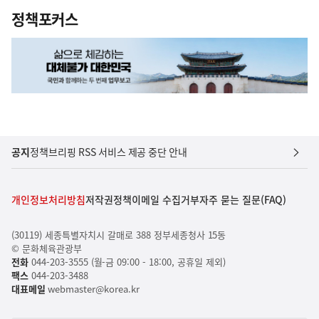
정책포커스
공지
정책브리핑 RSS 서비스 제공 중단 안내
개인정보처리방침
저작권정책
이메일 수집거부
자주 묻는 질문(FAQ)
(30119) 세종특별자치시 갈매로 388 정부세종청사 15동
© 문화체육관광부
전화
044-203-3555 (월-금 09:00 - 18:00, 공휴일 제외)
팩스
044-203-3488
대표메일
webmaster@korea.kr