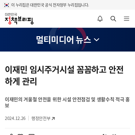
이 누리집은 대한민국 공식 전자정부 누리집입니다.
홈
알림설정 바로가기
검색 바로가기
메뉴 열기
멀티미디어 뉴스
콘
텐
이재민 임시주거시설 꼼꼼하고 안전
츠
하게 관리
영
역
이재민의 겨울철 안전을 위한 시설 안전점검 및 생활수칙 적극 홍
보
2024.12.26
행정안전부