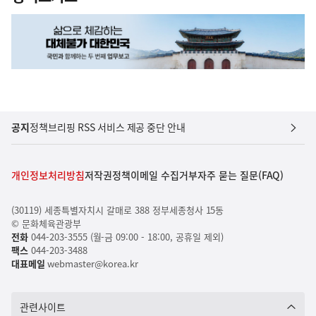
공지
정책브리핑 RSS 서비스 제공 중단 안내
개인정보처리방침
저작권정책
이메일 수집거부
자주 묻는 질문(FAQ)
(30119) 세종특별자치시 갈매로 388 정부세종청사 15동
© 문화체육관광부
전화
044-203-3555 (월-금 09:00 - 18:00, 공휴일 제외)
팩스
044-203-3488
대표메일
webmaster@korea.kr
관련사이트