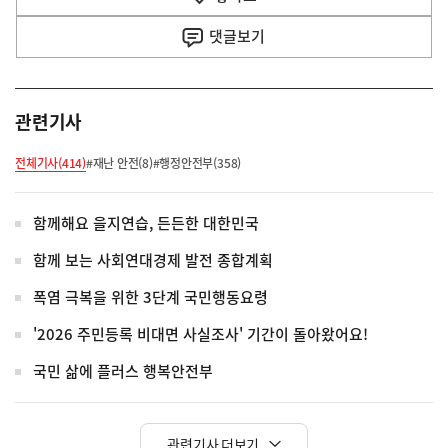
사
댓글
보기
관련기사
전체기사(414)
#재난 안전(8)
#행정안전부(358)
함께해요 을지연습, 든든한 대한민국
함께 보는 사회연대경제 발전 종합계획
폭염 극복을 위한 3단계 국민행동요령
'2026 주민등록 비대면 사실조사' 기간이 돌아왔어요!
국민 삶에 플러스 행복안전부
관련기사 더보기