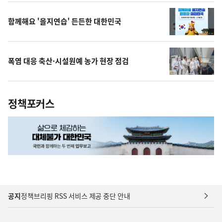
상
함께해요 '을지연습' 든든한 대한민국
폭염 대응 축산·시설원예 농가 현장 점검
정책포커스
공지
정책브리핑 RSS 서비스 제공 중단 안내