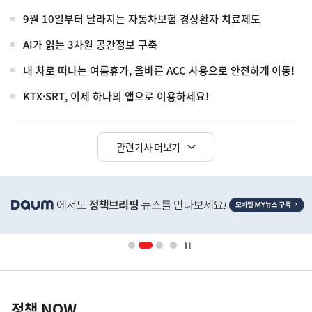
9월 10일부터 달라지는 자동차보험 경상환자 치료제도
AI가 읽는 3차원 공간정보 구축
내 차로 떠나는 여름휴가, 올바른 ACC 사용으로 안전하게 이동!
KTX·SRT, 이제 하나의 앱으로 이용하세요!
관련기사 더보기
히
단
배
너
영
정
역
책
정책 NOW