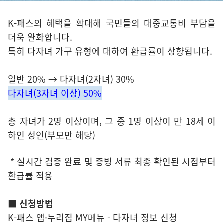
K-패스의 혜택을 확대해 국민들의 대중교통비 부담을
더욱 완화합니다.
특히 다자녀 가구 유형에 대하여 환급률이 상향됩니다.
일반 20% → 다자녀(2자녀) 30%
다자녀(3자녀 이상) 50%
총 자녀가 2명 이상이며, 그 중 1명 이상이 만 18세 이
하인 성인(부모만 해당)
* 실시간 검증 완료 및 증빙 서류 최종 확인된 시점부터
환급률 적용
■ 신청방법
K-패스 앱·누리집 MY메뉴 - 다자녀 정보 신청