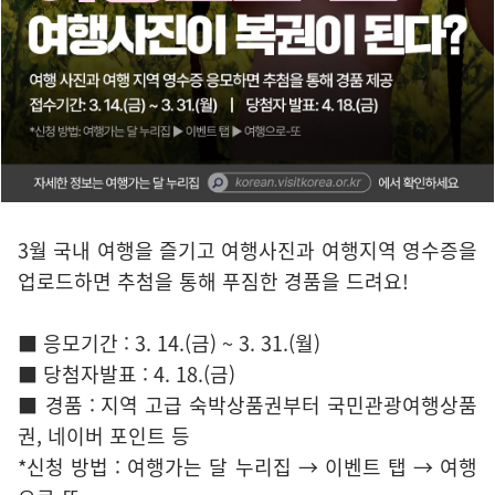
3월 국내 여행을 즐기고 여행사진과 여행지역 영수증을
업로드하면 추첨을 통해 푸짐한 경품을 드려요!
■ 응모기간 : 3. 14.(금) ~ 3. 31.(월)
■ 당첨자발표 : 4. 18.(금)
■ 경품 : 지역 고급 숙박상품권부터 국민관광여행상품
권, 네이버 포인트 등
*신청 방법 : 여행가는 달 누리집 → 이벤트 탭 → 여행