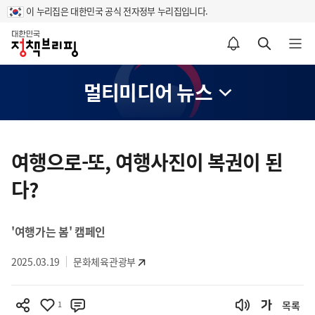
이 누리집은 대한민국 공식 전자정부 누리집입니다.
홈
알림설정 바로가기
검색 바로가기
메뉴 열기
멀티미디어 뉴스
콘
텐
여행으로-또, 여행사진이 복권이 된
츠
다?
영
역
'여행가는 봄' 캠페인
2025.03.19
문화체육관광부
1
목록