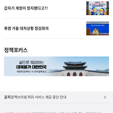
갑자기 계정이 정지됐다고?!
폭염 가뭄 대처상황 점검회의
정책포커스
공지
정책브리핑 RSS 서비스 제공 중단 안내