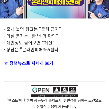
· 출처 불명 링크는 "클릭 금지"
· 의심 문자는 "한 번 더 확인"
· 개인정보 물어보면 "거절"
· 상담은 "온라인피해365센터"
☞ 정책뉴스로 자세히 보기
'텍스트'에 한하여 공공누리 출처표시 및 변경을 금하는 조건으로
비상업적 이용이 가능합니다.