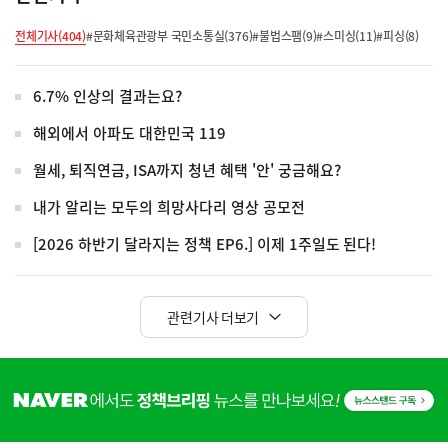
전체기사(404)
#문화체육관광부 국민소통실(376)
#불법스팸(9)
#스미싱(11)
#피싱(8)
6.7% 인상의 결과는요?
해외에서 아파도 대한민국 119
월세, 퇴직연금, ISA까지 청년 혜택 '안' 궁금해요?
내가 알리는 모두의 희망사다리 영상 공모전
[2026 하반기 달라지는 정책 EP6.] 이제 1주일도 된다!
관련기사 더보기
히
단
배