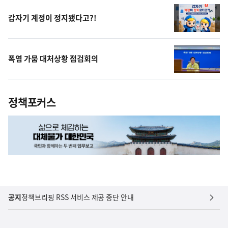
갑자기 계정이 정지됐다고?!
폭염 가뭄 대처상황 점검회의
정책포커스
공지
정책브리핑 RSS 서비스 제공 중단 안내