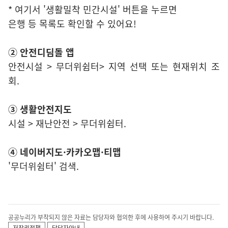
* 여기서 '생활밀착 민간시설' 버튼을 누르면
은행 등 목록도 확인할 수 있어요!
② 안전디딤돌 앱
안전시설 > 무더위쉼터> 지역 선택 또는 현재위치 조
회.
③ 생활안전지도
시설 > 재난안전 > 무더위쉼터.
④ 네이버지도·카카오맵·티맵
'무더위쉼터' 검색.
공공누리가 부착되지 않은 자료는 담당자와 협의한 후에 사용하여 주시기 바랍니다.
저작권정책
담당자안내