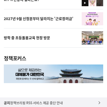
영
상
2027년 9월 신청분부터 달라지는 '근로장려금'
방학 중 초등돌봄교육 현장 방문
정책포커스
공지
정책브리핑 RSS 서비스 제공 중단 안내