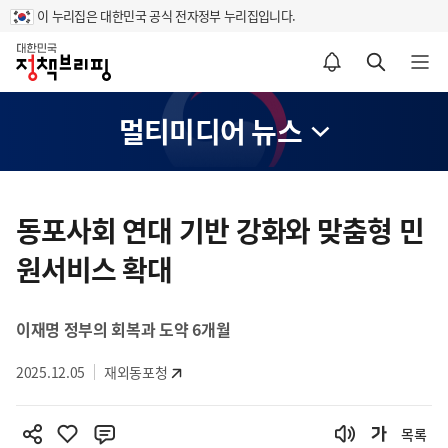
이 누리집은 대한민국 공식 전자정부 누리집입니다.
홈
알림설정 바로가기
검색 바로가기
메뉴 열기
멀티미디어 뉴스
콘
텐
동포사회 연대 기반 강화와 맞춤형 민
츠
원서비스 확대
영
역
이재명 정부의 회복과 도약 6개월
2025.12.05
재외동포청
목록