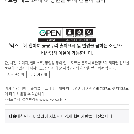
'텍스트'에 한하여 공공누리 출처표시 및 변경을 금하는 조건으로
비상업적 이용이 가능합니다.
단, 사진, 이미지, 일러스트, 동영상 등의 일부 자료는 문화체육관광부가 저작권 전부를
보유하고 있지 아니하므로, 반드시 해당 저작권자의 허락을 받으셔야 합니다.
저작권정책
담당자안내
기사 이용 시에는 출처를 반드시 표기해야 하며, 위반 시
저작권법 제37조
및
제138조
에 따라 처벌될 수 있습니다.
<자료출처=정책브리핑
www.korea.kr
>
이
기
다음
대한민국-이탈리아 사회연대경제 협력기반을 다졌습니다
사
전
다