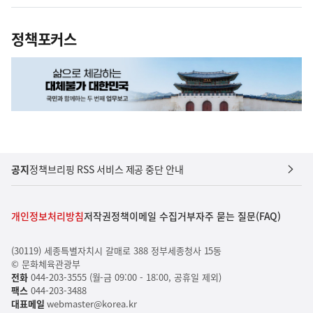
정책포커스
공지
정책브리핑 RSS 서비스 제공 중단 안내
개인정보처리방침
저작권정책
이메일 수집거부
자주 묻는 질문(FAQ)
(30119) 세종특별자치시 갈매로 388 정부세종청사 15동
© 문화체육관광부
전화
044-203-3555 (월-금 09:00 - 18:00, 공휴일 제외)
팩스
044-203-3488
대표메일
webmaster@korea.kr