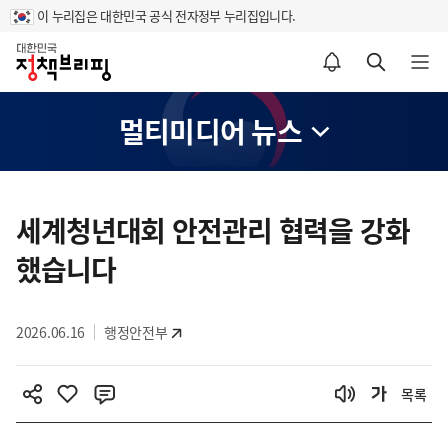
이 누리집은 대한민국 공식 전자정부 누리집입니다.
홈
알림설정 바로가기
검색 바로가기
메뉴 열기
멀티미디어 뉴스
콘
텐
세계청년대회 안전관리 협력을 강화
츠
했습니다
영
역
2026.06.16
행정안전부
목록