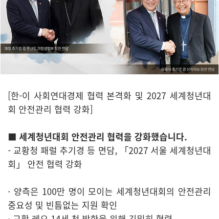
[한-이 사회연대경제 협력 본격화 및 2027 세계청년대
회 안전관리 협력 강화]
■ 세계청년대회 안전관리 협력을 강화했습니다.
- 교황청 패럴 추기경 등 면담, 「2027 서울 세계청년대
회」 안전 협력 강화
· 양측은 100만 명이 모이는 세계청년대회의 안전관리
중요성 및 빈틈없는 지원 확인
· 교황 레오 14세 첫 방한을 위해 긴밀히 협력