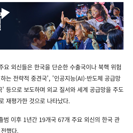
 주요 외신들은 한국을 단순한 수출국이나 북핵 위험
하는 전략적 중견국', '인공지능(AI)·반도체 공급망
국' 등으로 보도하며 외교 질서와 세계 공급망을 주도
로 재평가한 것으로 나타났다.
범 이후 1년간 19개국 67개 주요 외신의 한국 관
 전했다.