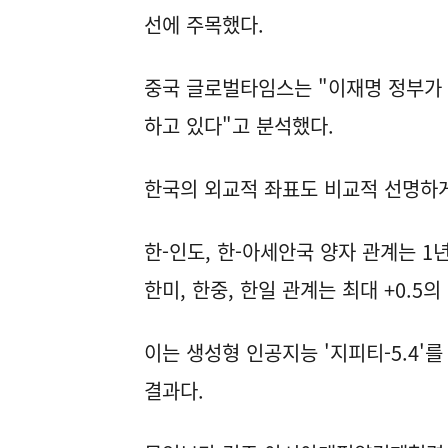
선에 주목했다.
중국 글로벌타임스는 "이재명 정부가
하고 있다"고 분석했다.
한국의 외교적 좌표도 비교적 선명하
한-인도, 한-아세안국 양자 관계는 1년
한미, 한중, 한일 관계는 최대 +0.5
이는 생성형 인공지능 '지피티-5.4'를
결과다.