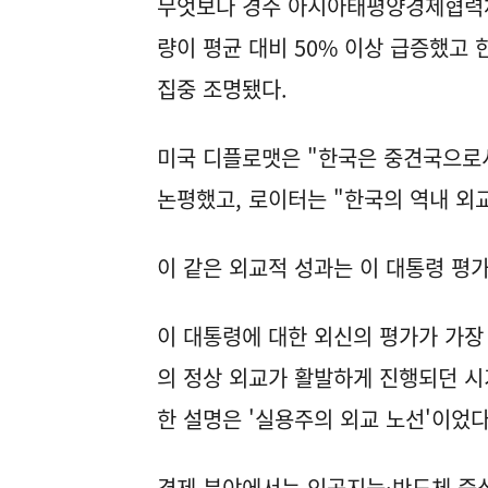
무엇보다 경주 아시아태평양경제협력체(
량이 평균 대비 50% 이상 급증했고
집중 조명됐다.
미국 디플로맷은 "한국은 중견국으로
논평했고, 로이터는 "한국의 역내 외
이 같은 외교적 성과는 이 대통령 평
이 대통령에 대한 외신의 평가가 가장
의 정상 외교가 활발하게 진행되던 시
한 설명은 '실용주의 외교 노선'이었다
경제 분야에서는 인공지능·반도체 중심의 