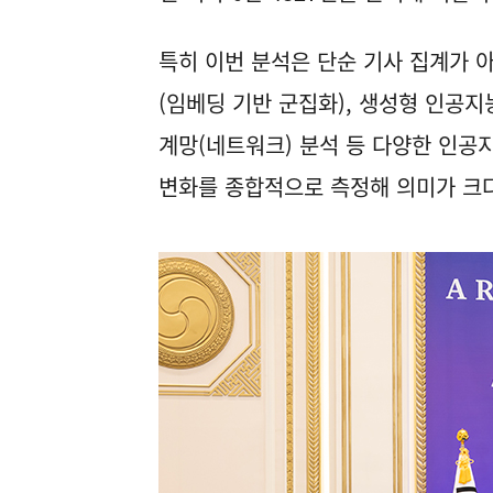
특히 이번 분석은 단순 기사 집계가 
(임베딩 기반 군집화), 생성형 인공지능
계망(네트워크) 분석 등 다양한 인공
변화를 종합적으로 측정해 의미가 크다