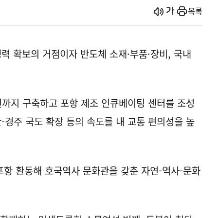
시작
열기
목록
쟁력 확보의 거점이자 반도체 소재·부품·장비, 국내
6년까지 구축하고 포항 제조 인큐베이팅 센터를 조성
-경주 국도 확장 등의 속도를 내 교통 편의성을 높
포항 환동해 호국역사 문화관을 갖춘 자연-역사-문화