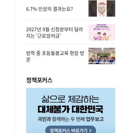
6.7% 인상의 결과는요?
2027년 9월 신청분부터 달라
지는 '근로장려금'
방학 중 초등돌봄교육 현장 방
문
정책포커스