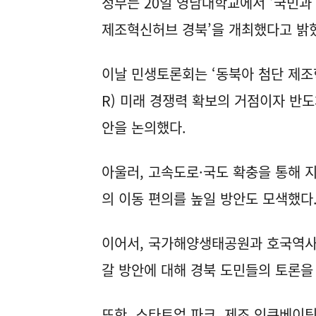
동)
정부는 20일 영남대학교에서 ‘국민과
제조혁신허브 경북’을 개최했다고 밝
이날 민생토론회는 ‘동북아 첨단 제조
R) 미래 경쟁력 확보의 거점이자 반
안을 논의했다.
아울러, 고속도로·국도 확충을 통해 
의 이동 편의를 높일 방안도 모색했다
이어서, 국가해양생태공원과 호국역사
갈 방안에 대해 경북 도민들의 토론을
또한, 스타트업 파크, 제조 인큐베이팅