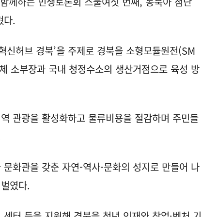
 함께하는 민생토론회 스물여섯 번째, 동북아 첨단
혔다.
혁신허브 경북’을 주제로 경북을 소형모듈원전(SM
도체 소부장과 국내 청정수소의 생산거점으로 육성 방
지역 관광을 활성화하고 물류비용을 절감하며 주민들
.
 문화관을 갖춘 자연-역사-문화의 성지로 만들어 나
 벌였다.
 센터 등을 지원해 경북을 청년 인재와 창업·벤처 기