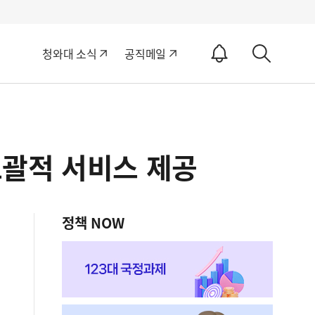
알
청와대 소식
공직메일
림
상
ON
세
검
색
괄적 서비스 제공
정책 NOW