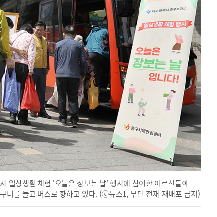
자 일상생활 체험 ‘오늘은 장보는 날’ 행사에 참여한 어르신들이
니를 들고 버스로 향하고 있다. (ⓒ뉴스1, 무단 전재-재배포 금지)