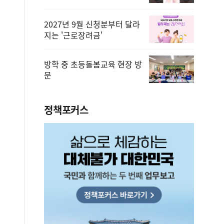
2027년 9월 신청분부터 달라
지는 '근로장려금'
방학 중 초등돌봄교육 현장 방
문
정책포커스