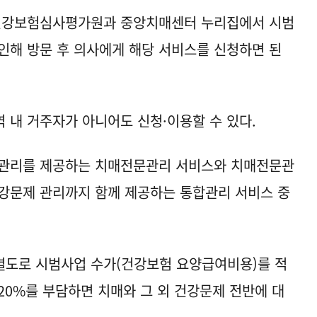
건강보험심사평가원과 중앙치매센터 누리집에서 시범
인해 방문 후 의사에게 해당 서비스를 신청하면 된
 내 거주자가 아니어도 신청·이용할 수 있다.
·관리를 제공하는 치매전문관리 서비스와 치매전문관
강문제 관리까지 함께 제공하는 통합관리 서비스 중
별도로 시범사업 수가(건강보험 요양급여비용)를 적
20%를 부담하면 치매와 그 외 건강문제 전반에 대