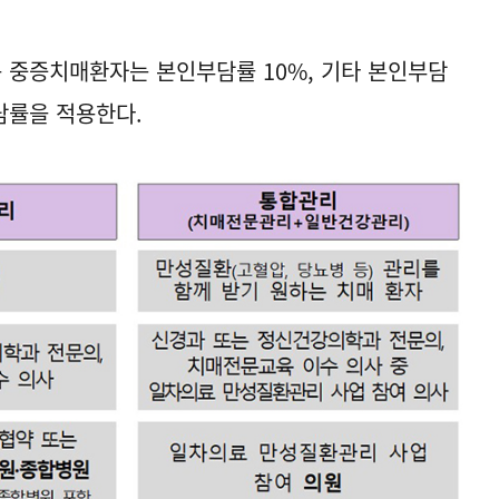
 중증치매환자는 본인부담률 10%, 기타 본인부담
담률을 적용한다.