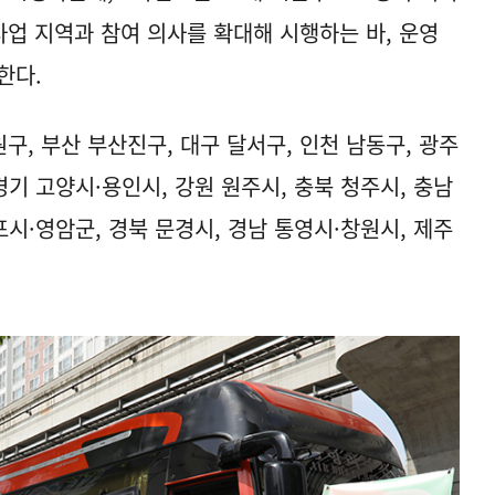
사업 지역과 참여 의사를 확대해 시행하는 바, 운영
한다.
구, 부산 부산진구, 대구 달서구, 인천 남동구, 광주
 경기 고양시·용인시, 강원 원주시, 충북 청주시, 충남
포시·영암군, 경북 문경시, 경남 통영시·창원시, 제주