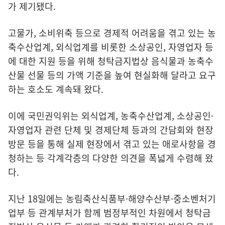
가 제기됐다.
고물가, 소비위축 등으로 경제적 어려움을 겪고 있는 농
축수산업계, 외식업계를 비롯한 소상공인, 자영업자 등
에 대한 지원 등을 위해 청탁금지법상 음식물과 농축수
산물 선물 등의 가액 기준을 높여 현실화해 달라고 요구
하는 호소도 계속돼 왔다.
이에 국민권익위는 외식업계, 농축수산업계, 소상공인·
자영업자 관련 단체 및 경제단체 등과의 간담회와 현장
방문 등을 통해 실제 현장에서 겪고 있는 애로사항을 경
청하는 등 각계각층의 다양한 의견을 폭넓게 수렴해 왔
다.
지난 18일에는 농림축산식품부·해양수산부·중소벤처기
업부 등 관계부처가 함께 범정부적인 차원에서 청탁금