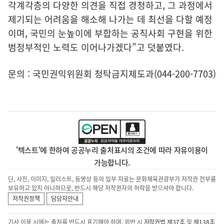
각계각층의 다양한 의견을 직접 경청하고, 그 과정에서
제기되는 어려움을 해소해 나가는 데 최선을 다할 예정
이며, 국민의 눈높이에 부합하는 공직사회 구현을 위한
범정부적인 노력도 이어나가겠다”고 덧붙였다.
문의 : 국민권익위원회 청탁금지제도과(044-200-7703)
'텍스트'에 한하여 공공누리 출처표시의 조건에 따라 자유이용이
가능합니다.
단, 사진, 이미지, 일러스트, 동영상 등의 일부 자료는 문화체육관광부가 저작권 전부를
보유하고 있지 아니하므로, 반드시 해당 저작권자의 허락을 받으셔야 합니다.
저작권정책
담당자안내
기사 이용 시에는 출처를 반드시 표기해야 하며, 위반 시
저작권법 제37조
및
제138조