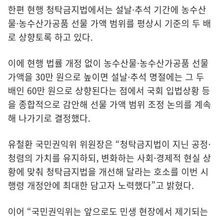
한편 현행 청탁금지법에서는 설날·추석 기간에 농수산
물·농수산가공품 선물 가액 범위를 평상시 기준의 두 배
로 상향토록 하고 있다.
이에 현행 법률 개정 없이 농수산물·농수산가공품 선물
가액을 30만 원으로 높이면 설날·추석 명절에는 그 두
배인 60만 원으로 상향된다는 점에서 국회 입법상황 등
을 종합적으로 감안해 선물 가액 범위 조정 논의를 계속
해 나가기로 결정했다.
유철환 국민권익위 위원장은 “청탁금지법이 지닌 공정·
청렴의 가치를 유지하되, 변화하는 사회·경제적 현실 상
황에 맞춰 청탁금지법을 개선해 달라는 호소를 이번 시
행령 개정안에 최대한 담고자 노력했다”고 밝혔다.
이어 “국민권익위는 앞으로도 민생 현장에서 제기되는