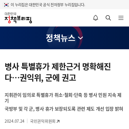
이 누리집은 대한민국 공식 전자정부 누리집입니다.
홈
알림설정 바로가기
검색 바로가기
메뉴 열기
정책뉴스
콘
텐
병사 특별휴가 제한근거 명확해진
츠
다…권익위, 군에 권고
영
역
지휘관이 임의로 특별휴가 취소·철회·단축 등 병사 민원 지속 제
기
국방부 및 각 군, 병사 휴가 보장되도록 관련 제도 개선 입장 밝혀
2024.07.24
국민권익위원회