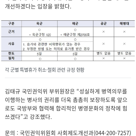
개선하겠다는 입장을 밝혔다.
각 군별 특별휴가 취소·철회 관련 규정 현황
김태규 국민권익위 부위원장은 “성실하게 병역의무를
이행하는 병사의 권리를 더욱 촘촘히 보장하도록 앞으
로도 국방부와 협력해 합리적인 병영문화의 정착에 힘
쓰겠다”고 강조했다.
문의 : 국민권익위원회 사회제도개선과(044-200-7257)