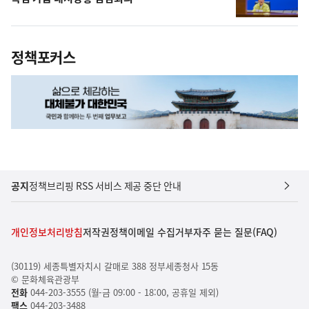
정책포커스
공지
정책브리핑 RSS 서비스 제공 중단 안내
개인정보처리방침
저작권정책
이메일 수집거부
자주 묻는 질문(FAQ)
(30119) 세종특별자치시 갈매로 388 정부세종청사 15동
© 문화체육관광부
전화
044-203-3555 (월-금 09:00 - 18:00, 공휴일 제외)
팩스
044-203-3488