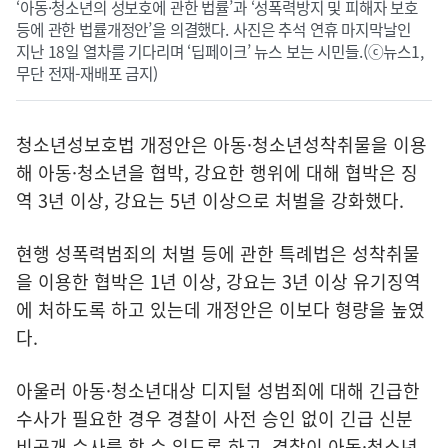
‘아동·청소년의 성보호에 관한 법률’과 ‘성폭력방지 및 피해자 보호
등에 관한 법률개정안’을 의결했다. 사진은 추석 연휴 마지막날인
지난 18일 열차를 기다리며 ‘딥페이크’ 뉴스 보는 시민들.(ⓒ뉴스1,
무단 전재-재배포 금지)
청소년성보호법 개정안은 아동·청소년성착취물을 이용
해 아동·청소년을 협박, 강요한 행위에 대해 협박은 징
역 3년 이상, 강요는 5년 이상으로 처벌을 강화했다.
현행 성폭력범죄의 처벌 등에 관한 특례법은 성착취물
을 이용한 협박은 1년 이상, 강요는 3년 이상 유기징역
에 처하도록 하고 있는데 개정안은 이보다 형량을 높였
다.
아울러 아동·청소년대상 디지털 성범죄에 대해 긴급한
수사가 필요한 경우 경찰이 사전 승인 없이 긴급 신분
비공개 수사를 할 수 있도록 하고, 경찰이 아동·청소년