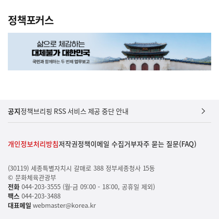
정책포커스
공지
정책브리핑 RSS 서비스 제공 중단 안내
개인정보처리방침
저작권정책
이메일 수집거부
자주 묻는 질문(FAQ)
(30119) 세종특별자치시 갈매로 388 정부세종청사 15동
© 문화체육관광부
전화
044-203-3555 (월-금 09:00 - 18:00, 공휴일 제외)
팩스
044-203-3488
대표메일
webmaster@korea.kr