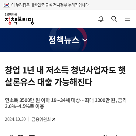
이 누리집은 대한민국 공식 전자정부 누리집입니다.
홈
알림설정 바로가기
검색 바로가기
메뉴 열기
정책뉴스
콘
텐
창업 1년 내 저소득 청년사업자도 햇
츠
살론유스 대출 가능해진다
영
역
연소득 3500만 원 이하 19∼34세 대상…최대 1200만 원, 금리
3.6%~4.5%로 이용
2024.10.30
금융위원회