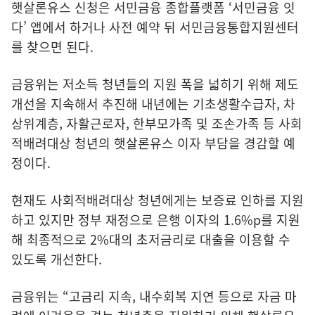
햇살론유스 신청은 서민금융 종합플랫폼 ‘서민금융 잇
다’ 앱에서 하거나 사전 예약 뒤 서민금융통합지원센터
를 찾으면 된다.
금융위는 저소득 청년들의 지원 폭을 넓히기 위해 제도
개선을 지속해서 추진해 내년에는 기초생활수급자, 차
상위계층, 자활근로자, 한부모가족 및 조손가족 등 사회
적배려대상 청년의 햇살론유스 이자 부담을 경감할 예
정이다.
현재도 사회적배려대상 청년에게는 보증료 인하를 지원
하고 있지만 정부 재정으로 은행 이자의 1.6%p를 지원
해 최종적으로 2%대의 초저금리로 대출을 이용할 수
있도록 개선한다.
금융위는 “고금리 지속, 내수회복 지연 등으로 자금 마