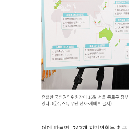
유철환 국민권익위원장이 16일 서울 종로구 정
있다. (ⓒ뉴스1, 무단 전재-재배포 금지)
이에 따르면, 243개 지방의회는 최근 