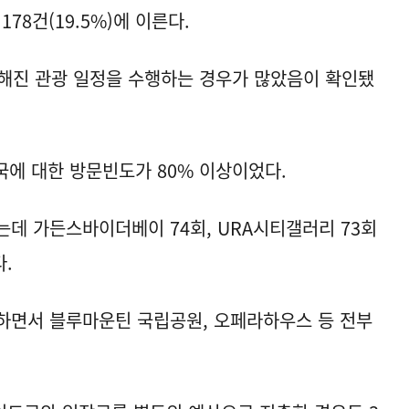
78건(19.5%)에 이른다.
해진 관광 일정을 수행하는 경우가 많았음이 확인됐
개국에 대한 방문빈도가 80% 이상이었다.
는데 가든스바이더베이 74회, URA시티갤러리 73회
.
문하면서 블루마운틴 국립공원, 오페라하우스 등 전부