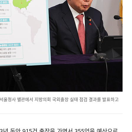
부서울청사 별관에서 지방의회 국외출장 실태 점검 결과를 발표하고
3년 동안 915건 출장을 가면서 355억을 예산으로