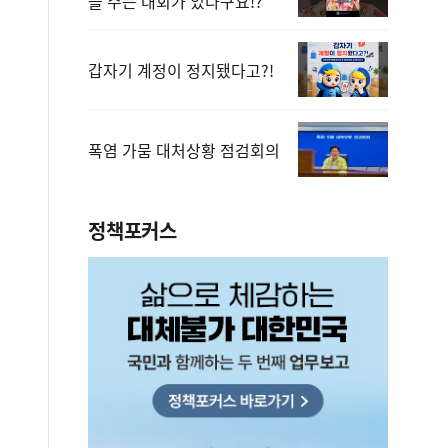
을 주는 대회가 있다구요!?
갑자기 계정이 정지됐다고?!
폭염 가뭄 대처상황 점검회의
정책포커스