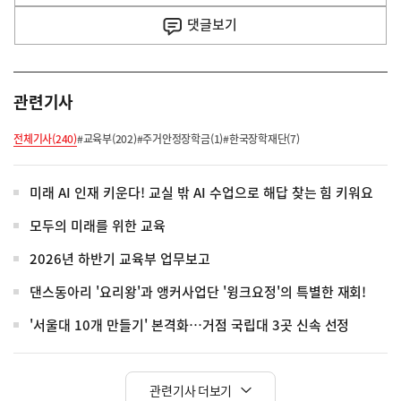
사
댓글
보기
관련기사
전체기사(240)
#교육부(202)
#주거안정장학금(1)
#한국장학재단(7)
미래 AI 인재 키운다! 교실 밖 AI 수업으로 해답 찾는 힘 키워요
모두의 미래를 위한 교육
2026년 하반기 교육부 업무보고
댄스동아리 '요리왕'과 앵커사업단 '윙크요정'의 특별한 재회!
'서울대 10개 만들기' 본격화…거점 국립대 3곳 신속 선정
관련기사 더보기