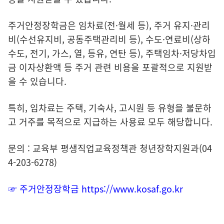
주거안정장학금은 임차료(전·월세 등), 주거 유지·관리
비(수선유지비, 공동주택관리비 등), 수도·연료비(상하
수도, 전기, 가스, 열, 등유, 연탄 등), 주택임차·저당차입
금 이자상환액 등 주거 관련 비용을 포괄적으로 지원받
을 수 있습니다.
특히, 임차료는 주택, 기숙사, 고시원 등 유형을 불문하
고 거주를 목적으로 지급하는 사용료 모두 해당합니다.
문의 : 교육부 평생직업교육정책관 청년장학지원과(04
4-203-6278)
☞ 주거안정
장학금
https://www.kosaf.go.kr