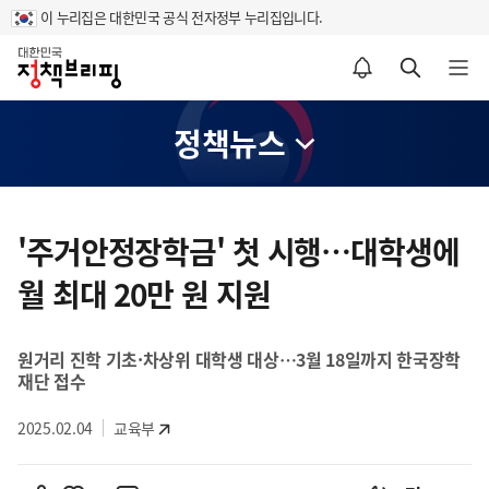
이 누리집은 대한민국 공식 전자정부 누리집입니다.
홈
알림설정 바로가기
검색 바로가기
메뉴 열기
정책뉴스
콘
텐
'주거안정장학금' 첫 시행…대학생에
츠
월 최대 20만 원 지원
영
역
원거리 진학 기초·차상위 대학생 대상…3월 18일까지 한국장학
재단 접수
2025.02.04
교육부