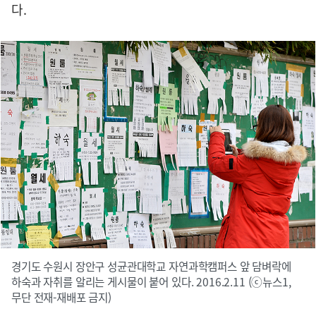
다.
경기도 수원시 장안구 성균관대학교 자연과학캠퍼스 앞 담벼락에
하숙과 자취를 알리는 게시물이 붙어 있다. 2016.2.11 (ⓒ뉴스1,
무단 전재-재배포 금지)