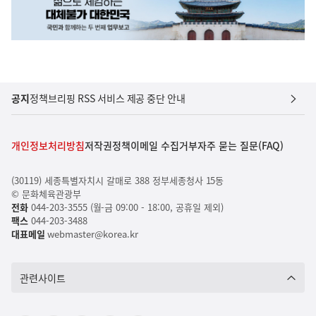
공지
정책브리핑 RSS 서비스 제공 중단 안내
개인정보처리방침
저작권정책
이메일 수집거부
자주 묻는 질문(FAQ)
(30119) 세종특별자치시 갈매로 388 정부세종청사 15동
© 문화체육관광부
전화
044-203-3555 (월-금 09:00 - 18:00, 공휴일 제외)
팩스
044-203-3488
대표메일
webmaster@korea.kr
관련사이트