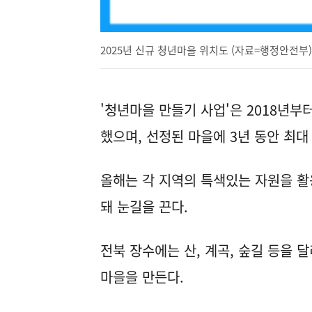
2025년 신규 청년마을 위치도 (자료=행정안전부)
'청년마을 만들기 사업'은 2018년부
했으며, 선정된 마을에 3년 동안 최대
올해는 각 지역의 특색있는 자원을 활
돼 눈길을 끈다.
전북 장수에는 산, 계곡, 숲길 등을 
마을을 만든다.