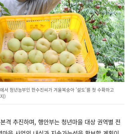
에서 청년농부인 한수진씨가 겨울복숭아 '설도'를 첫 수확하고
금지)
본격 추진하며, 행안부는 청년마을 대상 권역별 전
청년마을 사업의 내실과 지속가능성을 확보할 계획이