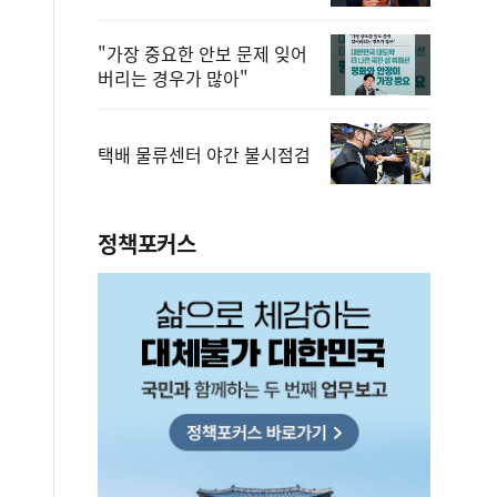
"가장 중요한 안보 문제 잊어
버리는 경우가 많아"
택배 물류센터 야간 불시점검
정책포커스