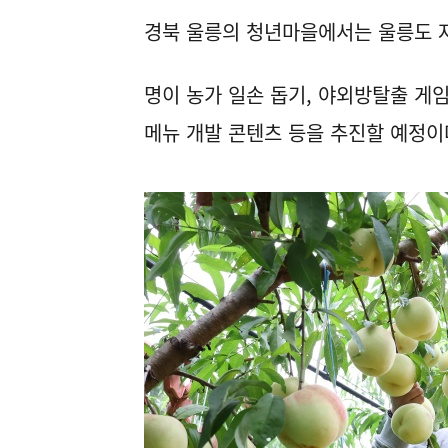
경북 울릉의 청년마을에서는 울릉도 자
명이 농가 일손 돕기, 야외방탈출 게
메뉴 개발 콘텐츠 등을 추진할 예정이