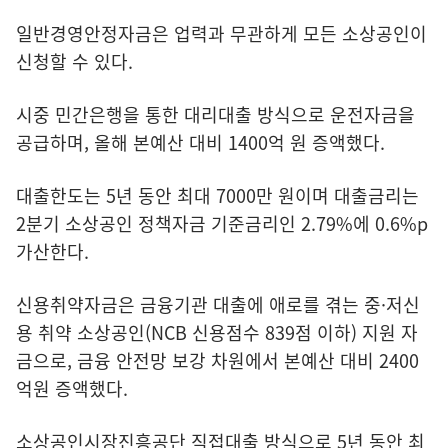
일반경영안정자금은 업력과 무관하게 모든 소상공인이
신청할 수 있다.
시중 민간은행을 통한 대리대출 방식으로 운전자금을
공급하며, 올해 본예산 대비 1400억 원 증액했다.
대출한도는 5년 동안 최대 7000만 원이며 대출금리는
2분기 소상공인 정책자금 기준금리인 2.79%에 0.6%p
가산한다.
신용취약자금은 금융기관 대출에 애로를 겪는 중·저신
용 취약 소상공인(NCB 신용점수 839점 이하) 지원 자
금으로, 금융 안전망 보강 차원에서 본예산 대비 2400
억원 증액했다.
소상공인시장진흥공단 직접대출 방식으로 5년 동안 최