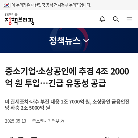
이 누리집은 대한민국 공식 전자정부 누리집입니다.
홈
알림설정 바로가기
검색 바로가기
메뉴 열기
정책뉴스
콘
텐
중소기업·소상공인에 추경 4조 2000
츠
억 원 투입…긴급 유동성 공급
영
역
미 관세조치·내수 부진 대응 1조 7000억 원, 소상공인 금융안전
망 확충 2조 5000억 원
2025.05.13
중소벤처기업부