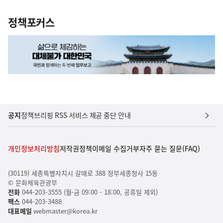
정책포커스
공지
정책브리핑 RSS 서비스 제공 중단 안내
개인정보처리방침
저작권정책
이메일 수집거부
자주 묻는 질문(FAQ)
(30119) 세종특별자치시 갈매로 388 정부세종청사 15동
© 문화체육관광부
전화
044-203-3555 (월-금 09:00 - 18:00, 공휴일 제외)
팩스
044-203-3488
대표메일
webmaster@korea.kr