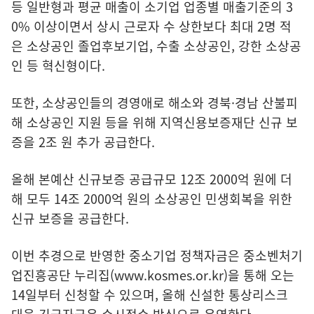
등 일반형과 평균 매출이 소기업 업종별 매출기준의 3
0% 이상이면서 상시 근로자 수 상한보다 최대 2명 적
은 소상공인 졸업후보기업, 수출 소상공인, 강한 소상공
인 등 혁신형이다.
또한, 소상공인들의 경영애로 해소와 경북·경남 산불피
해 소상공인 지원 등을 위해 지역신용보증재단 신규 보
증을 2조 원 추가 공급한다.
올해 본예산 신규보증 공급규모 12조 2000억 원에 더
해 모두 14조 2000억 원의 소상공인 민생회복을 위한
신규 보증을 공급한다.
이번 추경으로 반영한 중소기업 정책자금은 중소벤처기
업진흥공단 누리집(
www.kosmes.or.kr
)을 통해 오는
14일부터 신청할 수 있으며, 올해 신설한 통상리스크