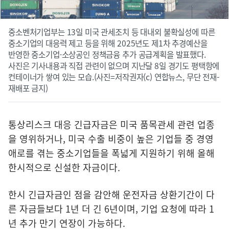
중소벤처기업부는 13일 미국 관세조치 등 대내외 불확실성에 따른
중소기업의 대응력 제고 등을 위해 2025년도 제1차 추경예산을
반영한 중소기업·소상공인 정책금융 추가 공급계획을 발표했다.
사진은 기사내용과 직접 관련이 없으며 지난달 8일 경기도 평택항에
컨테이너가 쌓여 있는 모습.(사진=저작권자(c) 연합뉴스, 무단 전재-
재배포 금지)
통상리스크 대응 긴급자금은 미국 품목관세 관련 업종
을 영위하거나, 미국 수출 비중이 높은 기업들 중 경영
애로를 겪는 중소기업들을 폭넓게 지원하기 위해 올해
한시적으로 신설한 자금이다.
한시 긴급자금인 점을 감안해 운전자금 상환기간이 다
른 자금들보다 1년 더 긴 6년이며, 기업 요청에 따라 1
년 추가 만기 연장이 가능하다.