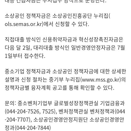
대응 긴급자금은 수시접수 방식으로 운영한다.
소상공인 정책자금은 소상공인진흥공단 누리집(
ols.semas.or.kr
)에서 신청할 수 있다.
직접대출 방식인 신용취약자금과 혁신성장촉진자금은
다음 달 2일, 대리대출 방식인 일반경영안정자금은 7월
1일부터 접수한다.
중소기업 정책자금과 소상공인 정책자금에 대한 상세한
설명과 신청 절차는 중기부 누리집(
www.mss.go.kr
)의
정책자금별 융자계획 공고를 통해 확인할 수 있다.
문의: 중소벤처기업부 글로벌성장정책관실 기업금융과
(044-204-7526, 7525), 벤처정책관실 벤처정책과(044
-204-7707), 소상공인경영안정지원단 소상공인경영안
정과(044-204-7844)