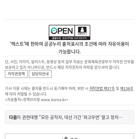
'텍스트'에 한하여 공공누리 출처표시의 조건에 따라 자유이용이
가능합니다.
단, 사진, 이미지, 일러스트, 동영상 등의 일부 자료는 문화체육관광부가 저작권 전부를
보유하고 있지 아니하므로, 반드시 해당 저작권자의 허락을 받으셔야 합니다.
저작권정책
담당자안내
기사 이용 시에는 출처를 반드시 표기해야 하며, 위반 시
저작권법 제37조
및
제138조
에 따라 처벌될 수 있습니다.
<자료출처=정책브리핑
www.korea.kr
>
이
기
다음
이 권한대행 "모든 공직자, 대선 기간 '좌고우면' 말고 정치적 중립을"
사
전
다