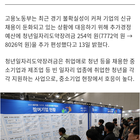
고용노동부는 최근 경기 불확실성이 커져 기업의 신규
채용이 둔화되고 있는 상황에 대응하기 위해 추가경정
예산에 청년일자리도약장려금 254억 원(7772억 원 →
8026억 원)을 추가 편성했다고 13일 밝혔다.
청년일자리도약장려금은 취업애로 청년 등을 채용한 중
소기업과 제조업 등 빈 일자리 업종에 취업한 청년을 각
각 지원하는 사업으로, 중소기업 현장에서 호응이 높다.