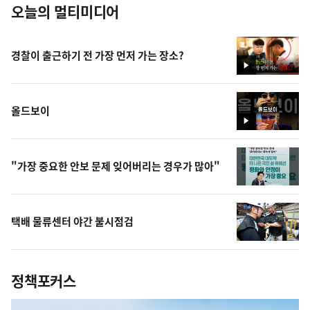
오늘의 멀티미디어
경찰이 출근하기 전 가장 먼저 가는 장소?
영
상
올드보이
영
상
"가장 중요한 안보 문제 잊어버리는 경우가 많아"
택배 물류센터 야간 불시점검
정책포커스