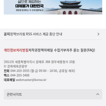
공지
정책브리핑 RSS 서비스 제공 중단 안내
개인정보처리방침
저작권정책
이메일 수집거부
자주 묻는 질문(FAQ)
(30119) 세종특별자치시 갈매로 388 정부세종청사 15동
© 문화체육관광부
전화
044-203-3555 (월-금 09:00 - 18:00, 공휴일 제외)
팩스
044-203-3488
대표메일
webmaster@korea.kr
관련사이트