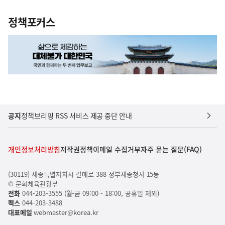
정책포커스
공지
정책브리핑 RSS 서비스 제공 중단 안내
개인정보처리방침
저작권정책
이메일 수집거부
자주 묻는 질문(FAQ)
(30119) 세종특별자치시 갈매로 388 정부세종청사 15동
© 문화체육관광부
전화
044-203-3555 (월-금 09:00 - 18:00, 공휴일 제외)
팩스
044-203-3488
대표메일
webmaster@korea.kr