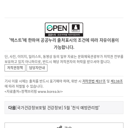
'텍스트'에 한하여 공공누리 출처표시의 조건에 따라 자유이용이
가능합니다.
단, 사진, 이미지, 일러스트, 동영상 등의 일부 자료는 문화체육관광부가 저작권 전부를
보유하고 있지 아니하므로, 반드시 해당 저작권자의 허락을 받으셔야 합니다.
저작권정책
담당자안내
기사 이용 시에는 출처를 반드시 표기해야 하며, 위반 시
저작권법 제37조
및
제138조
에 따라 처벌될 수 있습니다.
<자료출처=정책브리핑
www.korea.kr
>
이
기
다음
[국가건강정보포털 건강정보] 5월 '천식 예방관리법'
사
전
다