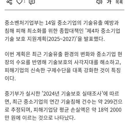
1
목록
중소벤처기업부는 14일 중소기업의 기술유출 예방과
침해 피해 최소화를 위한 종합대책인 '제4차 중소기업
기술 보호 지원계획(2025~2027)'을 발표했다.
이번 계획은 최근 기술유출 환경의 변화와 중소기업 현
장의 수요를 반영해 기술보호의 사각지대를 해소하고,
피해기업의 신속한 구제수단을 대폭 강화한 것이 특징
이다.
중기부가 실시한 '2024년 기술보호 실태조사'에 따르
면, 최근 중소기업의 연간 기술침해 건수는 약 299건으
로 추정되며, 피해기업당 평균 손실액은 약 18억 2000
만 원에 이르는 것으로 나타났다.