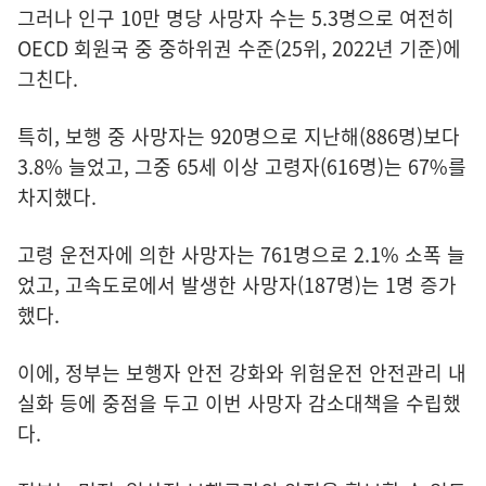
그러나 인구 10만 명당 사망자 수는 5.3명으로 여전히
OECD 회원국 중 중하위권 수준(25위, 2022년 기준)에
그친다.
특히, 보행 중 사망자는 920명으로 지난해(886명)보다
3.8% 늘었고, 그중 65세 이상 고령자(616명)는 67%를
차지했다.
고령 운전자에 의한 사망자는 761명으로 2.1% 소폭 늘
었고, 고속도로에서 발생한 사망자(187명)는 1명 증가
했다.
이에, 정부는 보행자 안전 강화와 위험운전 안전관리 내
실화 등에 중점을 두고 이번 사망자 감소대책을 수립했
다.