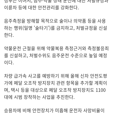
정부는 이어서, 음주·약물 상태 운전에 대한 처벌규정과
이륜차 등에 대한 안전관리를 강화한다.
음주측정을 방해할 목적으로 술이나 의약품 등을 사용
하는 행위(일명 '술타기')를 금지하고, 처벌규정을 신설
한다.
약물운전 근절을 위해 약물복용 측정근거와 측정불응죄
를 신설하고, 처벌수위도 음주운전 수준으로 높일 예정
이다.
차량 급가속 사고를 예방하기 위해 올해 신차 안전도평
가에 페달 오조작 방지장치 관련 항목을 추가할 계획이
며, 택시 등을 대상으로 페달 오조작 방지장치도 1100
대에 시범 장착하는 사업을 추진한다.
승용차에 비해 안전장치가 미흡해 운전자 사망비율이