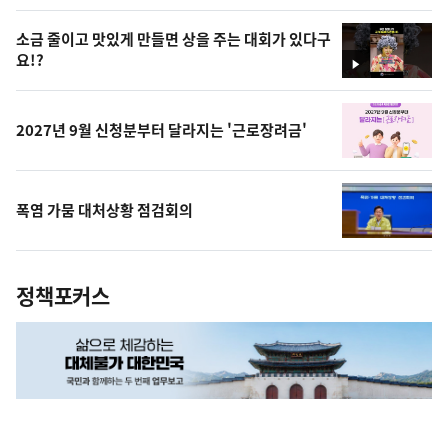
상
소금 줄이고 맛있게 만들면 상을 주는 대회가 있다구
요!?
영
상
2027년 9월 신청분부터 달라지는 '근로장려금'
폭염 가뭄 대처상황 점검회의
정책포커스