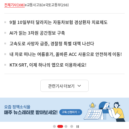
전체기사(308)
#교통사고(6)
#국토교통부(298)
9월 10일부터 달라지는 자동차보험 경상환자 치료제도
AI가 읽는 3차원 공간정보 구축
고속도로 사망자 급증, 경찰청 특별 대책 나선다
내 차로 떠나는 여름휴가, 올바른 ACC 사용으로 안전하게 이동!
KTX·SRT, 이제 하나의 앱으로 이용하세요!
관련기사 더보기
히
단
배
너