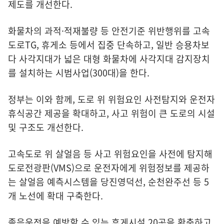
제도를 개선한다.
화물차의 과적·적재불량 등 안전기준 위반행위를 고속
도로TG, 휴게소 등에서 집중 단속하고, 일반 승용차보
다 사각지대가 넓은 대형 화물차에 사각지대 감지장치
를 설치하는 시범사업(300대)을 한다.
정부는 이와 함께, 도로 위 위험요인 사전탐지와 운전자
휴식공간 제공을 확대하고, 사고 위험이 큰 도로의 시설
및 구조도 개선한다.
고속도로 위 살얼음 등 사고 위험요인을 사전에 탐지해
도로전광판(VMS)으로 운전자에게 위험정보를 제공하
는 살얼음 예측시스템을 당진영덕선, 순천완주선 등 5
개 노선에 확대 구축한다.
졸음운전을 예방할 수 있는 휴게시설 20곳을 확충하고,