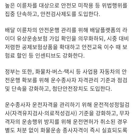
높은 이륜차를 대상으로 안전모 미착용 등 위법행위를
집중 단속하고, 안전검사제도를 도입한다.
배달 이륜차의 안전운행 관리를 위해 배달플랫폼의 라
이더 유상운송보험 가입 확인을 의무화하되, 시중 대비
저렴한 공제보험상품을 확대하고 안전교육 이수 때 보
험료 할인 등 인센티브도 강화한다.
정부는 또한, 화물차·버스·택시 등 사업용 자동차의 안
전운행 확보를 위해 운수종사자 자격관리 기준과 점검
및 단속을 강화하고, 첨단안전장치도 도입한다.
운수종사자 운전자격을 관리하기 위해 운전적성정밀검
사(자격유지검사·의료적성검사) 기준을 강화하고, 무자
격자의 운송행위 방지를 위해 운전면허가 취소된 경우
별도 처분 없이 화물운송 종사자격이 즉시 실효되도록