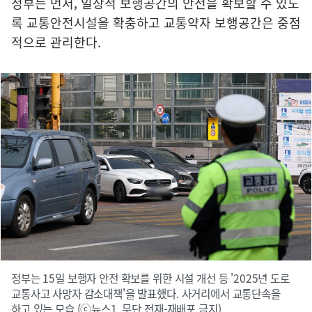
정부는 먼저, 일상적 보행공간의 안전을 확보할 수 있도
록 교통안전시설을 확충하고 교통약자 보행공간은 중점
적으로 관리한다.
정부는 15일 보행자 안전 확보를 위한 시설 개선 등 '2025년 도로
교통사고 사망자 감소대책'을 발표했다. 사거리에서 교통단속을
하고 있는 모습.(ⓒ뉴스1, 무단 전재-재배포 금지)