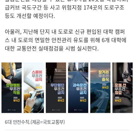
급커브 국도구간 등 사고 위험지점 174곳의 도로구조
등도 개선할 예정이다.
아울러, 지난해 단지 내 도로로 신규 편입된 대학 캠퍼
스 내 도로의 면밀한 안전관리 유도를 위해 6개 대학에
대한 교통안전 실태점검을 시범 실시한다.
6대 안전수칙.(제공=국토교통부)