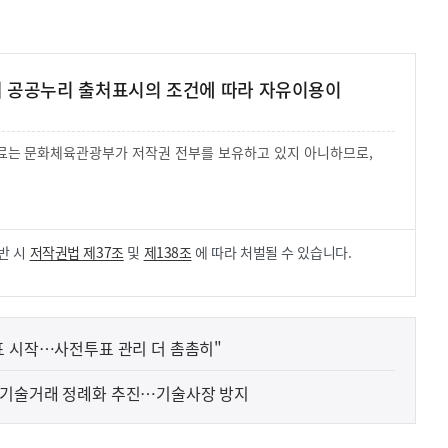
여 공공누리 출처표시의 조건에 따라 자유이용이
 자료는 문화체육관광부가 저작권 전부를 보유하고 있지 아니하므로,
.
반 시
저작권법 제37조
및
제138조
에 따라 처벌될 수 있습니다.
표 시작…사전투표 관리 더 촘촘히"
 기술거래 정례화 추진…기술사장 방지