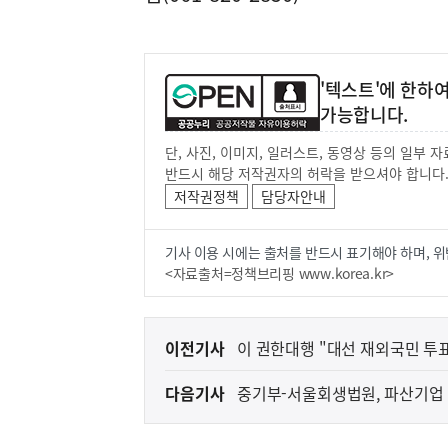
'텍스트'에 한하
가능합니다.
단, 사진, 이미지, 일러스트, 동영상 등의 일부
반드시 해당 저작권자의 허락을 받으셔야 합니다
저작권정책
담당자안내
기사 이용 시에는 출처를 반드시 표기해야 하며, 위
<자료출처=정책브리핑 www.korea.kr>
이
이전기사
이 권한대행 "대선 재외국민 투
전
다음기사
중기부-서울회생법원, 파산기업
다
음