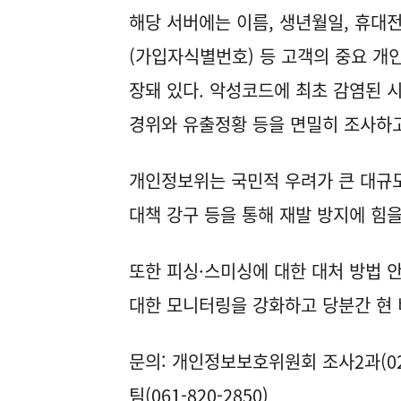
해당 서버에는 이름, 생년월일, 휴대전화
(가입자식별번호) 등 고객의 중요 개인
장돼 있다. 악성코드에 최초 감염된 시
경위와 유출정황 등을 면밀히 조사하고
개인정보위는 국민적 우려가 큰 대규모
대책 강구 등을 통해 재발 방지에 힘을
또한 피싱·스미싱에 대한 대처 방법 
대한 모니터링을 강화하고 당분간 현
문의: 개인정보보호위원회 조사2과(02-
팀(061-820-2850)