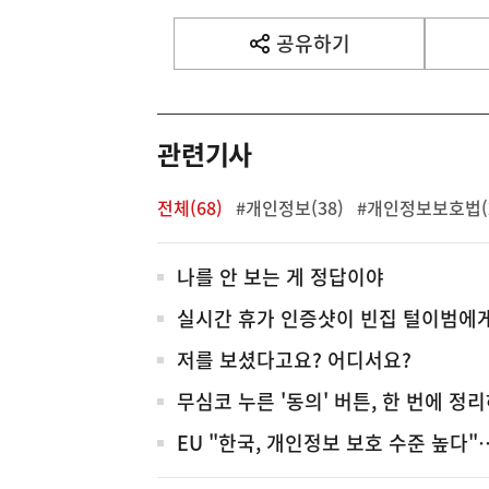
기
사
공유하기
열
기
영
역
관련기사
전체(68)
#개인정보(38)
#개인정보보호법(
전
나를 안 보는 게 정답이야
체
실시간 휴가 인증샷이 빈집 털이범에게
저를 보셨다고요? 어디서요?
무심코 누른 '동의' 버튼, 한 번에 정
EU "한국, 개인정보 보호 수준 높다"