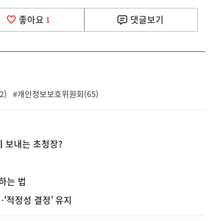
좋아요
댓글
보기
1
2)
#개인정보보호위원회(65)
 보내는 초청장?
리하는 법
…'적정성 결정' 유지