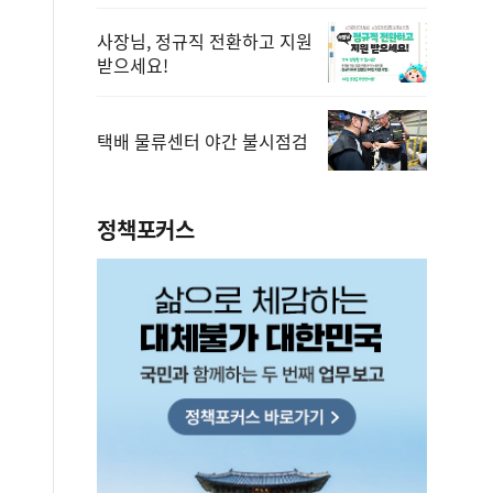
사장님, 정규직 전환하고 지원
받으세요!
택배 물류센터 야간 불시점검
정책포커스