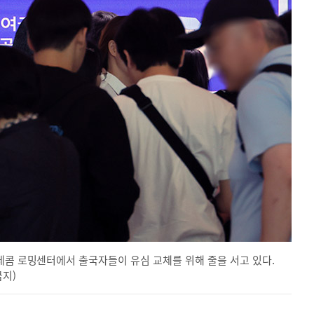
레콤 로밍센터에서 출국자들이 유심 교체를 위해 줄을 서고 있다.
금지)