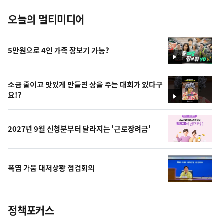
오늘의 멀티미디어
5만원으로 4인 가족 장보기 가능?
영
상
소금 줄이고 맛있게 만들면 상을 주는 대회가 있다구
요!?
영
상
2027년 9월 신청분부터 달라지는 '근로장려금'
폭염 가뭄 대처상황 점검회의
정책포커스