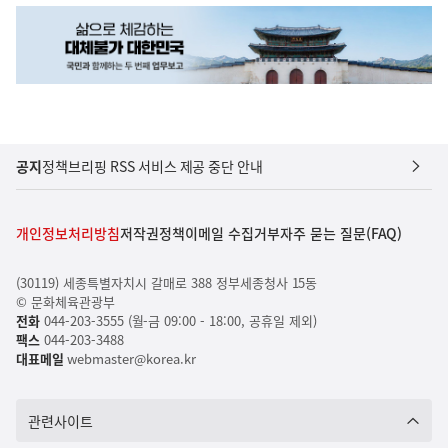
공지
정책브리핑 RSS 서비스 제공 중단 안내
개인정보처리방침
저작권정책
이메일 수집거부
자주 묻는 질문(FAQ)
(30119) 세종특별자치시 갈매로 388 정부세종청사 15동
© 문화체육관광부
전화
044-203-3555 (월-금 09:00 - 18:00, 공휴일 제외)
팩스
044-203-3488
대표메일
webmaster@korea.kr
관련사이트