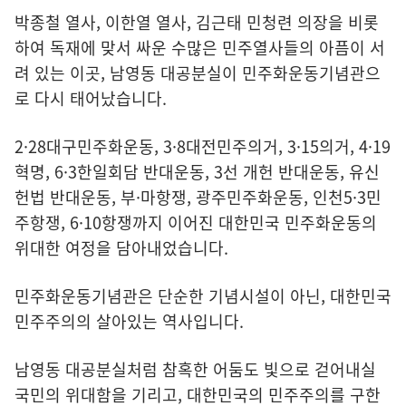
박종철 열사, 이한열 열사, 김근태 민청련 의장을 비롯
하여 독재에 맞서 싸운 수많은 민주열사들의 아픔이 서
려 있는 이곳, 남영동 대공분실이 민주화운동기념관으
로 다시 태어났습니다.
2·28대구민주화운동, 3·8대전민주의거, 3·15의거, 4·19
혁명, 6·3한일회담 반대운동, 3선 개헌 반대운동, 유신
헌법 반대운동, 부·마항쟁, 광주민주화운동, 인천5·3민
주항쟁, 6·10항쟁까지 이어진 대한민국 민주화운동의
위대한 여정을 담아내었습니다.
민주화운동기념관은 단순한 기념시설이 아닌, 대한민국
민주주의의 살아있는 역사입니다.
남영동 대공분실처럼 참혹한 어둠도 빛으로 걷어내실
국민의 위대함을 기리고, 대한민국의 민주주의를 구한