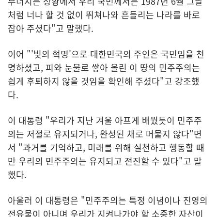
무너지는 상황에서 우리 국민께서는 1987년 6월 그날
처럼 너나 할 것 없이 뛰쳐나와 흔들리는 나라를 바로
잡아 주셨다"고 말했다.
이어 "'빛의 혁명'으로 대한민국의 주인은 국민임을 천
명하셨고, 피와 눈물로 쌓아 올린 이 땅의 민주주의는
쉽게 후퇴하지 않을 것임을 확인해 주셨다"고 강조했
다.
이 대통령 "우리가 지난 겨울 아프게 배웠듯이 민주주
의는 저절로 유지되거나, 완성된 채로 머물지 않다"면
서 "과거를 기억하고, 미래를 위해 실천하고 행동할 때
만 우리의 민주주의는 유지되고 전진할 수 있다"고 말
했다.
아울러 이 대통령은 "민주주의는 특정 이념이나 진영의
전유물이 아니며 우리가 지켜나가야 할 소중한 자산이