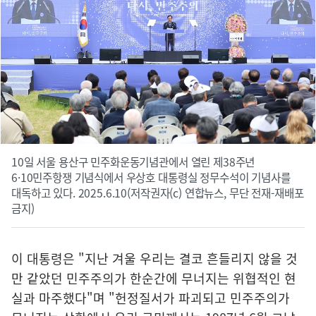
10일 서울 용산구 민주화운동기념관에서 열린 제38주년
6·10민주항쟁 기념식에서 우상호 대통령실 정무수석이 기념사를
대독하고 있다. 2025.6.10(저작권자(c) 연합뉴스, 무단 전재-재배포
금지)
이 대통령은 "지난 겨울 우리는 결코 흔들리지 않을 것
만 같았던 민주주의가 한순간에 무너지는 위협적인 현
실과 마주했다"며 "헌정질서가 파괴되고 민주주의가