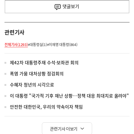
사
댓글
보기
관련기사
전체기사(1293)
#대통령실(1)
#이재명 대통령(864)
제42차 대통령주재 수석·보좌관 회의
폭염 가뭄 대처상황 점검회의
수혜자 청년의 시각으로
이 대통령 "국가적 기후 재난 상황…정책 대응 최대치로 올려야"
안전한 대한민국, 우리의 약속이자 책임
관련기사 더보기