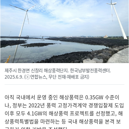
제주시 한경면 신창리 해상풍력단지. 한국남부발전풍력센터.
2025.6.9. (ⓒ연합뉴스, 무단 전재-재배포 금지)
아직 국내에서 운영 중인 해상풍력은 0.35GW 수준이
나, 정부는 2022년 풍력 고정가격계약 경쟁입찰제 도입
이후 모두 4.1GW의 해상풍력 프로젝트를 선정했고, 해
상풍력특별법을 마련하는 등 국내 해상풍력을 본격 보