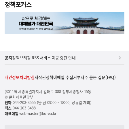
정책포커스
공지
정책브리핑 RSS 서비스 제공 중단 안내
개인정보처리방침
저작권정책
이메일 수집거부
자주 묻는 질문(FAQ)
(30119) 세종특별자치시 갈매로 388 정부세종청사 15동
© 문화체육관광부
전화
044-203-3555 (월-금 09:00 - 18:00, 공휴일 제외)
팩스
044-203-3488
대표메일
webmaster@korea.kr