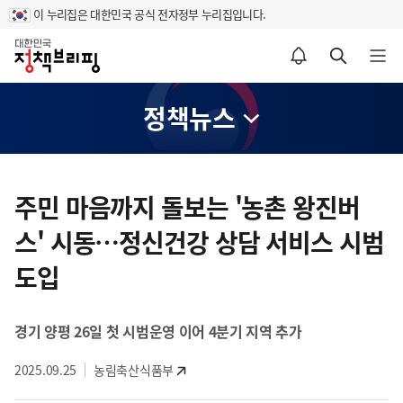
이 누리집은 대한민국 공식 전자정부 누리집입니다.
홈
알림설정 바로가기
검색 바로가기
메뉴 열기
정책뉴스
콘
텐
주민 마음까지 돌보는 '농촌 왕진버
츠
스' 시동…정신건강 상담 서비스 시범
영
역
도입
경기 양평 26일 첫 시범운영 이어 4분기 지역 추가
2025.09.25
농림축산식품부