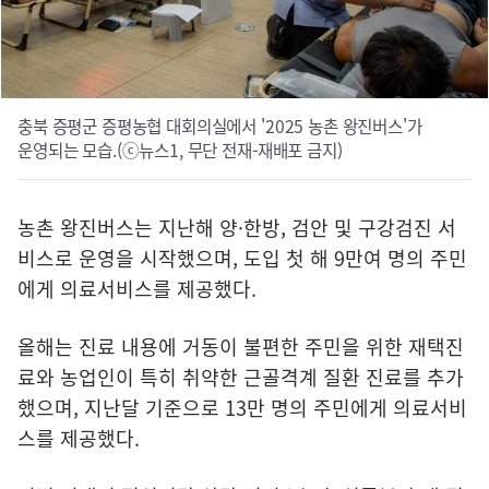
충북 증평군 증평농협 대회의실에서 '2025 농촌 왕진버스'가
운영되는 모습.(ⓒ뉴스1, 무단 전재-재배포 금지)
농촌 왕진버스는 지난해 양
·
한방, 검안 및 구강검진 서
비스로 운영을 시작했으며, 도입 첫 해 9만여 명의 주민
에게 의료서비스를 제공했다.
올해는 진료 내용에 거동이 불편한 주민을 위한 재택진
료와 농업인이 특히 취약한 근골격계 질환 진료를 추가
했으며, 지난달 기준으로 13만 명의 주민에게 의료서비
스를 제공했다.