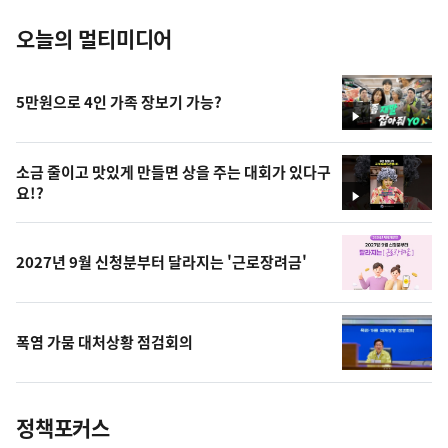
오늘의 멀티미디어
5만원으로 4인 가족 장보기 가능?
영
상
소금 줄이고 맛있게 만들면 상을 주는 대회가 있다구
요!?
영
상
2027년 9월 신청분부터 달라지는 '근로장려금'
폭염 가뭄 대처상황 점검회의
정책포커스