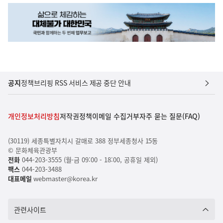
공지
정책브리핑 RSS 서비스 제공 중단 안내
개인정보처리방침
저작권정책
이메일 수집거부
자주 묻는 질문(FAQ)
(30119) 세종특별자치시 갈매로 388 정부세종청사 15동
© 문화체육관광부
전화
044-203-3555 (월-금 09:00 - 18:00, 공휴일 제외)
팩스
044-203-3488
대표메일
webmaster@korea.kr
관련사이트