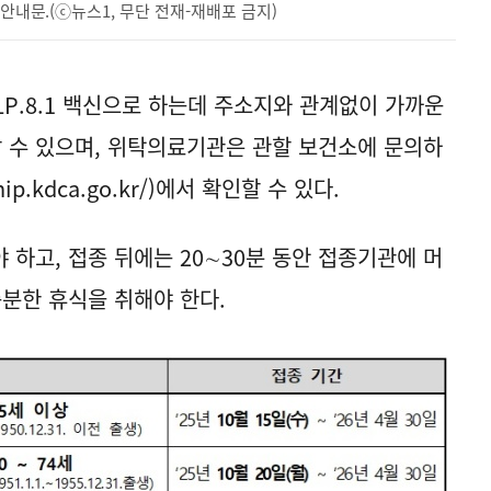
 안내문.(ⓒ뉴스1, 무단 전재-재배포 금지)
LP.8.1 백신으로 하는데 주소지와 관계없이 가까운
 수 있으며, 위탁의료기관은 관할 보건소에 문의하
nip.kdca.go.kr/
)에서 확인할 수 있다.
하고, 접종 뒤에는 20∼30분 동안 접종기관에 머
충분한 휴식을 취해야 한다.