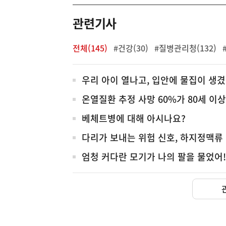
역
관련기사
전체(145)
#건강(30)
#질병관리청(132)
전
우리 아이 열나고, 입안에 물집이 생
체
온열질환 추정 사망 60%가 80세 이
베체트병에 대해 아시나요?
다리가 보내는 위험 신호, 하지정맥류
엄청 커다란 모기가 나의 팔을 물었어!