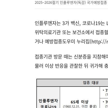
2025~2026절기 인플루엔자(독감) 국가예방접종
인플루엔자는 3가 백신, 코로나19는 
위탁의료기관 또는 보건소에서 접종할
거나 예방접종도우미 누리집(
http://
접종기관 방문 때는 신분증을 지참해야 
물러 이상 반응을 관찰한 뒤 귀가해 