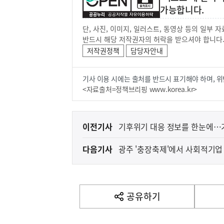
가능합니다.
단, 사진, 이미지, 일러스트, 동영상 등의 일부
반드시 해당 저작권자의 허락을 받으셔야 합니다
저작권정책
담당자안내
기사 이용 시에는 출처를 반드시 표기해야 하며, 위
<자료출처=정책브리핑 www.korea.kr>
이
이전기사
기후위기 대응 정보를 한눈에…
전
다음기사
광주 '충장축제'에서 사회적기업 
다
음
기
사
공유하기
열
기
영