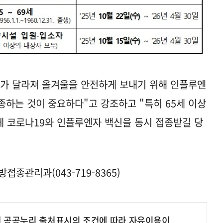
이가 달라져 올겨울을 안전하게 보내기 위해 인플루엔
종하는 것이 중요하다"고 강조하고 "특히 65세 이상
 코로나19와 인플루엔자 백신을 동시 접종받길 당
종관리과(043-719-8365)
여 공공누리 출처표시의 조건에 따라 자유이용이