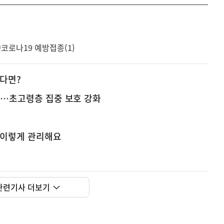
#코로나19 예방접종(1)
겼다면?
상…초고령층 집중 보호 강화
 이렇게 관리해요
관련기사 더보기