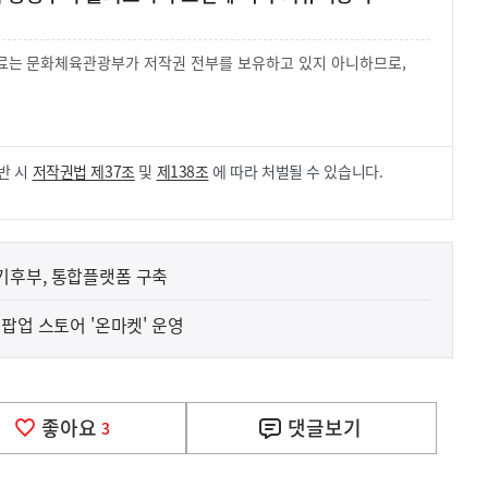
 자료는 문화체육관광부가 저작권 전부를 보유하고 있지 아니하므로,
.
반 시
저작권법 제37조
및
제138조
에 따라 처벌될 수 있습니다.
기후부, 통합플랫폼 구축
팝업 스토어 '온마켓' 운영
좋아요
댓글
보기
3