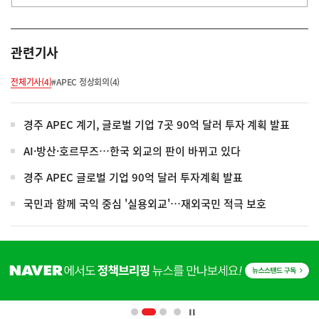
관련기사
전체기사(4)
#APEC 정상회의(4)
경주 APEC 계기, 글로벌 기업 7곳 90억 달러 투자 계획 발표
AI·방산·호르무즈…한국 외교의 판이 바뀌고 있다
경주 APEC 글로벌 기업 90억 달러 투자계획 발표
국민과 함께 국익 중심 '실용외교'…재외국민 적극 보호
히
단
배
너