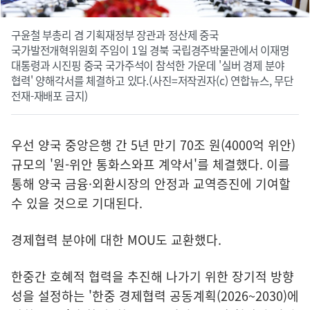
구윤철 부총리 겸 기획재정부 장관과 정산제 중국
국가발전개혁위원회 주임이 1일 경북 국립경주박물관에서 이재명
대통령과 시진핑 중국 국가주석이 참석한 가운데 '실버 경제 분야
협력' 양해각서를 체결하고 있다.(사진=저작권자(c) 연합뉴스, 무단
전재-재배포 금지)
우선 양국 중앙은행 간 5년 만기 70조 원(4000억 위안)
규모의 '원-위안 통화스와프 계약서'를 체결했다. 이를
통해 양국 금융·외환시장의 안정과 교역증진에 기여할
수 있을 것으로 기대된다.
경제협력 분야에 대한 MOU도 교환했다.
한중간 호혜적 협력을 추진해 나가기 위한 장기적 방향
성을 설정하는 '한중 경제협력 공동계획(2026~2030)에