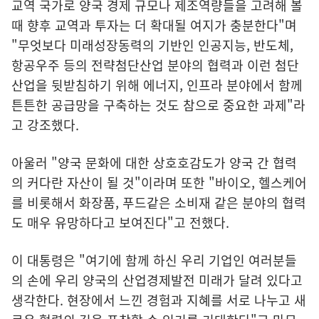
교역 국가로 양국 경제 규모나 제조역량들을 고려해 볼
때 향후 교역과 투자는 더 확대될 여지가 충분한다"며
"무엇보다 미래성장동력의 기반인 인공지능, 반도체,
항공우주 등의 전략첨단산업 분야의 협력과 이런 첨단
산업을 뒷받침하기 위해 에너지, 인프라 분야에서 함께
튼튼한 공급망을 구축하는 것도 참으로 중요한 과제"라
고 강조했다.
아울러 "양국 문화에 대한 상호호감도가 양국 간 협력
의 커다란 자산이 될 것"이라며 또한 "바이오, 헬스케어
를 비롯해서 화장품, 푸드같은 소비재 같은 분야의 협력
도 매우 유망하다고 보여진다"고 전했다.
이 대통령은 "여기에 함께 하신 우리 기업인 여러분들
의 손에 우리 양국의 산업경제발전 미래가 달려 있다고
생각한다. 현장에서 느낀 경험과 지혜를 서로 나누고 새