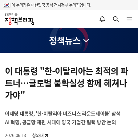
이 누리집은 대한민국 공식 전자정부 누리집입니다.
홈
알림설정 바로가기
검색 바로가기
메뉴 열기
정책뉴스
콘
텐
이 대통령 "한-이탈리아는 최적의 파
츠
트너…글로벌 불확실성 함께 헤쳐나
영
역
가야"
이재명 대통령, '한-이탈리아 비즈니스 라운드테이블' 참석
AI 혁명, 공급망 재편 시대에 양국 기업간 협력 방안 논의
2026.06.13
청와대