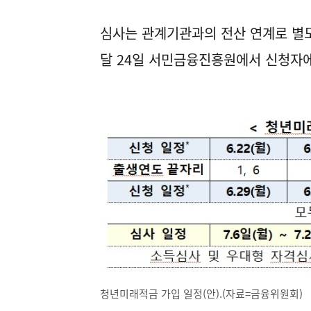
심사는 관계기관과의 전산 연계로 별도
달 24일 서민금융진흥원에서 신청자
청년미래적금 가입 일정(안).(자료=금융위원회)