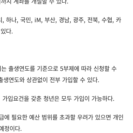
일까지 계좌를 개설할 수 있다.
하나, 국민, iM, 부산, 경남, 광주, 전북, 수협, 카
 있다.
까지는 출생연도를 기준으로 5부제에 따라 신청할 수
 출생연도와 상관없이 전부 가입할 수 있다.
 가입요건을 갖춘 청년은 모두 가입이 가능하다.
급에 필요한 예산 범위를 초과할 우려가 있으면 개인
예정이다.