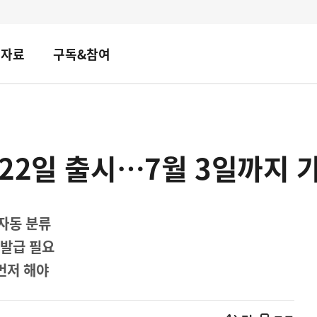
책자료
구독&참여
22일 출시…7월 3일까지 
자동 분류
 발급 필요
먼저 해야